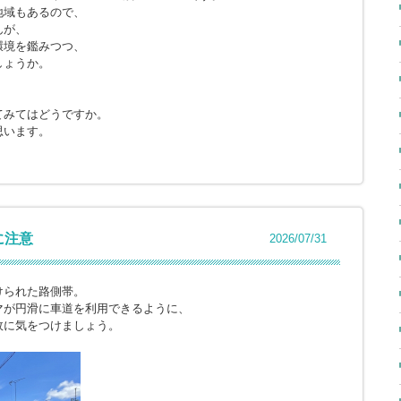
地域もあるので、
んが、
環境を鑑みつつ、
しょうか。
てみてはどうですか。
思います。
に注意
2026/07/31
けられた路側帯。
マが円滑に車道を利用できるように、
故に気をつけましょう。