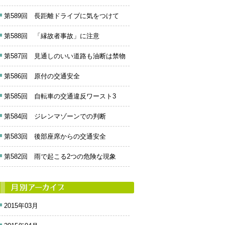
第589回 長距離ドライブに気をつけて
第588回 「縁故者事故」に注意
第587回 見通しのいい道路も油断は禁物
第586回 原付の交通安全
第585回 自転車の交通違反ワースト3
第584回 ジレンマゾーンでの判断
第583回 後部座席からの交通安全
第582回 雨で起こる2つの危険な現象
2015年03月