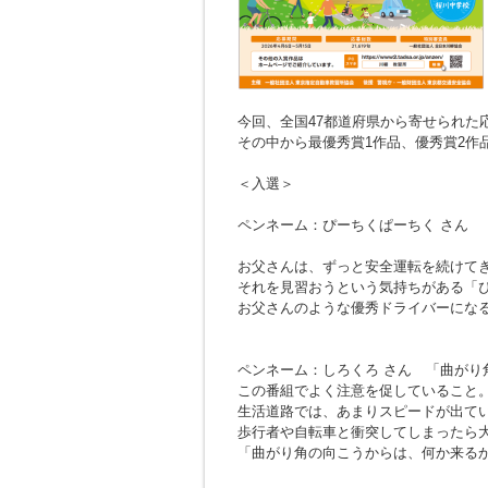
今回、全国47都道府県から寄せられた応募
その中から最優秀賞1作品、優秀賞2作
＜入選＞
ペンネーム：ぴーちくぱーちく さん
お父さんは、ずっと安全運転を続けて
それを見習おうという気持ちがある「
お父さんのような優秀ドライバーにな
ペンネーム：しろくろ さん
「曲がり
この番組でよく注意を促していること
生活道路では、あまりスピードが出て
歩行者や自転車と衝突してしまったら
「曲がり角の向こうからは、何か来る