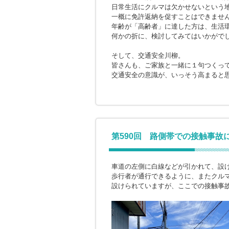
日常生活にクルマは欠かせないという
一概に免許返納を促すことはできませ
年齢が「高齢者」に達した方は、生活
何かの折に、検討してみてはいかがで
そして、交通安全川柳。
皆さんも、ご家族と一緒に１句つくっ
交通安全の意識が、いっそう高まると
第590回 路側帯での接触事故
車道の左側に白線などが引かれて、設
歩行者が通行できるように、またクル
設けられていますが、ここでの接触事