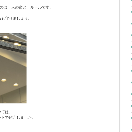
のは 人の命と ルールです」
命も守りましょう。
いては、
ントで紹介しました。