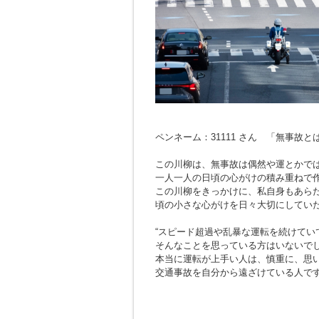
ペンネーム：31111 さん 「無事故
この川柳は、無事故は偶然や運とかで
一人一人の日頃の心がけの積み重ねで
この川柳をきっかけに、私自身もあら
頃の小さな心がけを日々大切にしてい
“スピード超過や乱暴な運転を続けてい
そんなことを思っている方はいないで
本当に運転が上手い人は、慎重に、思
交通事故を自分から遠ざけている人で