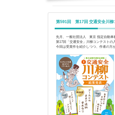
第591回 第17回 交通安全川
先月、一般社団法人 東京 指定自動車
第17回「交通安全」川柳コンテストの
今回は受賞作を紹介しつつ、作者の方