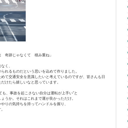
とは 奇跡じゃなくて 積み重ね」
はなく、
作られるものだという思いを込めて作りました。
ためて交通安全を意識したいと考えているのですが、皆さんも日
ただけたら嬉しいなと思っています。
ても、事故を起こさない自分は運転が上手い”と
しょうか。それはこれまで運が良かっただけ。
いやりの気持ちを持ってハンドルを握り、
す。