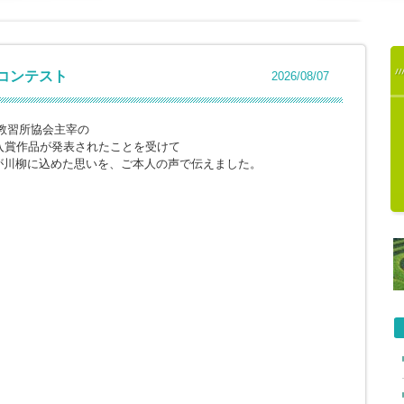
柳コンテスト
2026/08/07
教習所協会主宰の
入賞作品が発表されたことを受けて
が川柳に込めた思いを、ご本人の声で伝えました。