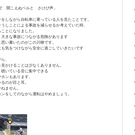
で 聞こえぬベルと さけび声」
ンをしながら自転車に乗っている人を見たことです。
そうしことによる事故を減らせるか考えていた時、
ることになりました。
、大きな事故につながる危険があります
と思い書いたのがこの川柳です。
にも気をつけながら安全に過ごしていきたいです
がら、
を見かけることは少なくありません。
、聴いている音に集中できる
ヤホンもあります。
いるのが目と耳。
かねません。
ホンをしてのながら運転はやめましょう。