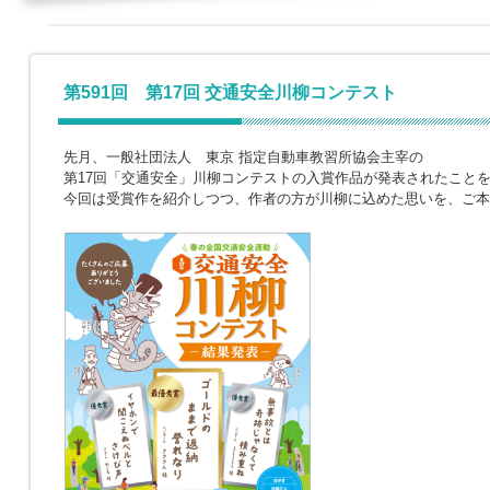
第591回 第17回 交通安全川柳コンテスト
先月、一般社団法人 東京 指定自動車教習所協会主宰の
第17回「交通安全」川柳コンテストの入賞作品が発表されたこと
今回は受賞作を紹介しつつ、作者の方が川柳に込めた思いを、ご本