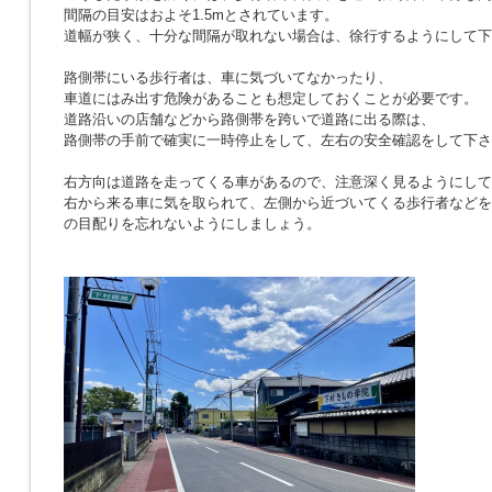
間隔の目安はおよそ1.5mとされています。
道幅が狭く、十分な間隔が取れない場合は、徐行するようにして下
路側帯にいる歩行者は、車に気づいてなかったり、
車道にはみ出す危険があることも想定しておくことが必要です。
道路沿いの店舗などから路側帯を跨いで道路に出る際は、
路側帯の手前で確実に一時停止をして、左右の安全確認をして下さ
右方向は道路を走ってくる車があるので、注意深く見るようにして
右から来る車に気を取られて、左側から近づいてくる歩行者などを
の目配りを忘れないようにしましょう。