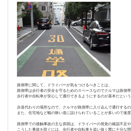
路側帯に関して、ドライバーが気をつけるべきことは、
路側帯は歩行者の安全を守るためのスペースなのでクルマは路側帯
歩行者や自転車が安心して通行できるようにするのが基本だという
歩道代わりの場所なので、クルマが路側帯に入り込んで通行するの
また、住宅地など幅の狭い道に設けられていることが多いので速度
路側帯での接触事故の主な原因は、ドライバーの視覚の確認不足や
こうした事故を防ぐには、歩行者や自転車を追い抜く際に十分な間