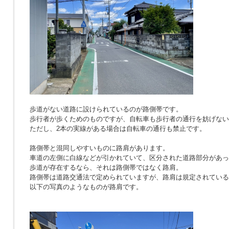
歩道がない道路に設けられているのが路側帯です。
歩行者が歩くためのものですが、自転車も歩行者の通行を妨げない
ただし、2本の実線がある場合は自転車の通行も禁止です。
路側帯と混同しやすいものに路肩があります。
車道の左側に白線などが引かれていて、区分された道路部分があっ
歩道が存在するなら、それは路側帯ではなく路肩。
路側帯は道路交通法で定められていますが、路肩は規定されている
以下の写真のようなものが路肩です。