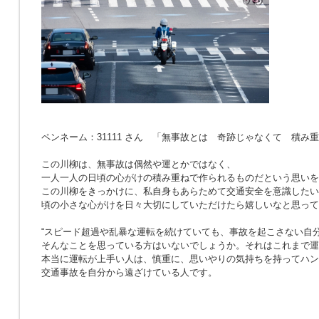
ペンネーム：31111 さん 「無事故とは 奇跡じゃなくて 積み
この川柳は、無事故は偶然や運とかではなく、
一人一人の日頃の心がけの積み重ねで作られるものだという思いを
この川柳をきっかけに、私自身もあらためて交通安全を意識したい
頃の小さな心がけを日々大切にしていただけたら嬉しいなと思って
“スピード超過や乱暴な運転を続けていても、事故を起こさない自分
そんなことを思っている方はいないでしょうか。それはこれまで運
本当に運転が上手い人は、慎重に、思いやりの気持ちを持ってハン
交通事故を自分から遠ざけている人です。