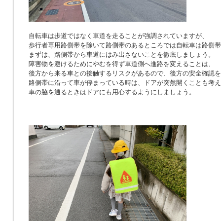
自転車は歩道ではなく車道を走ることが強調されていますが、
歩行者専用路側帯を除いて路側帯のあるところでは自転車は路側帯
まずは、路側帯から車道にはみ出さないことを徹底しましょう。
障害物を避けるためにやむを得ず車道側へ進路を変えることは、
後方から来る車との接触するリスクがあるので、後方の安全確認を
路側帯に沿って車が停まっている時は、ドアが突然開くことも考え
車の脇を通るときはドアにも用心するようにしましょう。