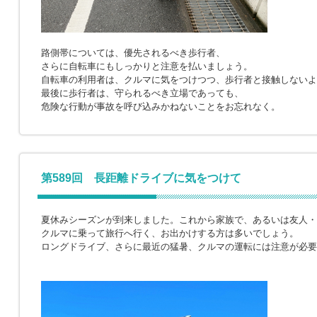
路側帯については、優先されるべき歩行者、
さらに自転車にもしっかりと注意を払いましょう。
自転車の利用者は、クルマに気をつけつつ、歩行者と接触しないよ
最後に歩行者は、守られるべき立場であっても、
危険な行動が事故を呼び込みかねないことをお忘れなく。
第589回 長距離ドライブに気をつけて
夏休みシーズンが到来しました。これから家族で、あるいは友人・
クルマに乗って旅行へ行く、お出かけする方は多いでしょう。
ロングドライブ、さらに最近の猛暑、クルマの運転には注意が必要