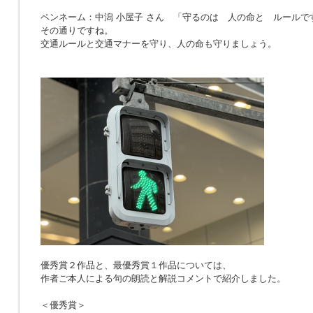
ペンネーム：中潟 小屋子 さん 「
守るのは 人の命と ルールで
その通りですね。
交通ルールと交通マナーを守り、人の命も守りましょう。
優秀賞２作品と、最優秀賞１作品については、
作者ご本人による句の朗読と解説コメントで紹介しました。
＜優秀賞＞