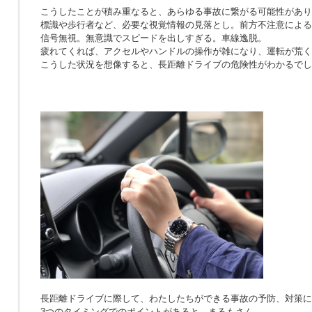
こうしたことが積み重なると、あらゆる事故に繋がる可能性があり
標識や歩行者など、必要な視覚情報の見落とし。前方不注意による
信号無視。無意識でスピードを出しすぎる。車線逸脱。
疲れてくれば、アクセルやハンドルの操作が雑になり、運転が荒く
こうした状況を想像すると、長距離ドライブの危険性がわかるでし
長距離ドライブに際して、わたしたちができる事故の予防、対策に
3つのタイミングでのポイントがあると、まるもさん。