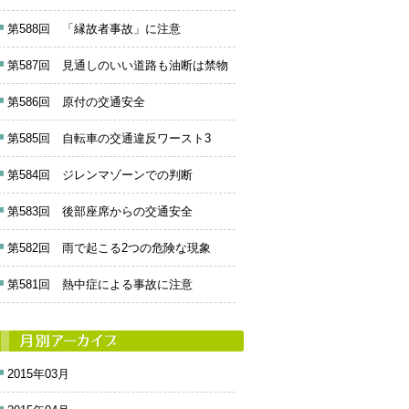
第588回 「縁故者事故」に注意
第587回 見通しのいい道路も油断は禁物
第586回 原付の交通安全
第585回 自転車の交通違反ワースト3
第584回 ジレンマゾーンでの判断
第583回 後部座席からの交通安全
第582回 雨で起こる2つの危険な現象
第581回 熱中症による事故に注意
2015年03月