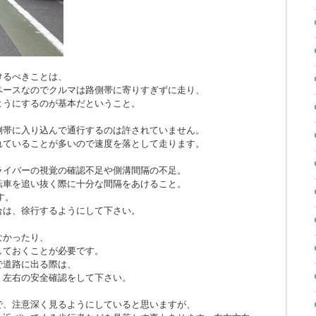
けるべきことは、
ペースなのでクルマは路側帯に寄りすぎずに走り、
ようにするのが基本だということ。
側帯に入り込んで通行するのは許されていません。
れていることが多いので速度を落として走ります。
ライバーの視覚の確認不足や側溝間隔の不足。
転車を追い抜く際に十分な間隔をあけること。
す。
合は、徐行するようにして下さい。
なかったり、
しておくことが必要です。
で道路に出る際は、
、左右の安全確認をして下さい。
で、注意深く見るようにしていると思いますが、