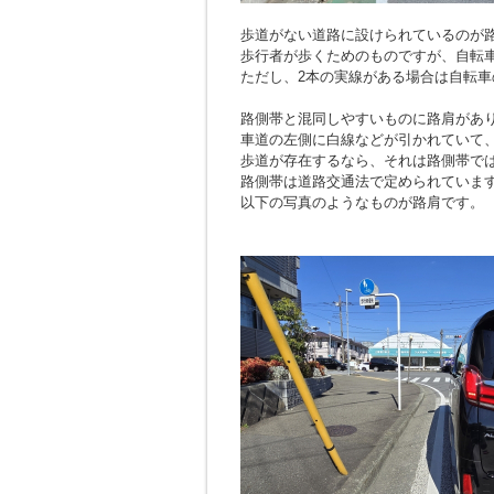
歩道がない道路に設けられているのが
歩行者が歩くためのものですが、自転
ただし、2本の実線がある場合は自転車
路側帯と混同しやすいものに路肩があ
車道の左側に白線などが引かれていて
歩道が存在するなら、それは路側帯で
路側帯は道路交通法で定められていま
以下の写真のようなものが路肩です。