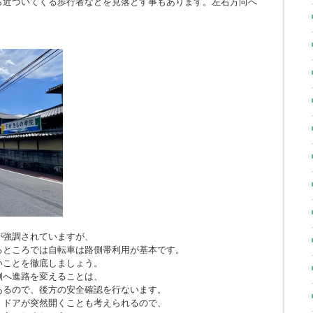
ら近づいてくる歩行者などを見落とす事もあります。左右方向へ
。
が強調されていますが、
るところでは自転車は路側帯利用が基本です。
いことを徹底しましょう。
側へ進路を変えることは、
あるので、後方の安全確認を行ないます。
、ドアが突然開くことも考えられるので、