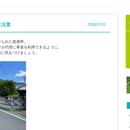
に注意
2026/07/31
けられた路側帯。
マが円滑に車道を利用できるように、
故に気をつけましょう。