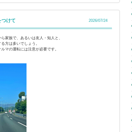
をつけて
2026/07/24
から家族で、あるいは友人・知人と、
する方は多いでしょう。
クルマの運転には注意が必要です。