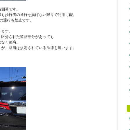
路側帯です。
車も歩行者の通行を妨げない限りで利用可能。
の通行も禁止です。
ります。
、区分された道路部分があっても
はなく路肩。
すが、路肩は規定されている法律も違います。