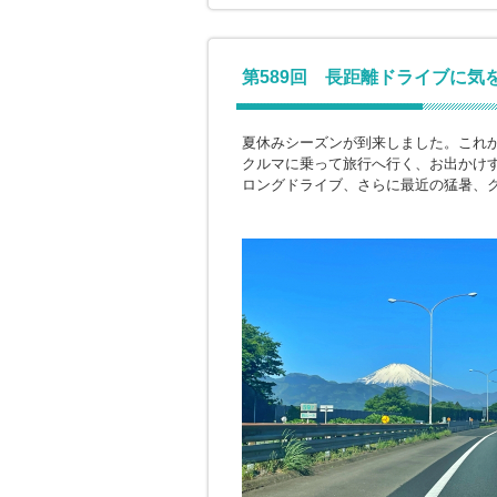
第589回 長距離ドライブに気
夏休みシーズンが到来しました。これ
クルマに乗って旅行へ行く、お出かけ
ロングドライブ、さらに最近の猛暑、