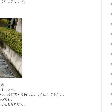
ようにしましょう。
行者、
いましょう。
つつ、歩行者と接触しないようにして下さい。
あっても、
ことをお忘れなく。