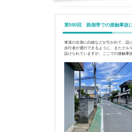
第590回 路側帯での接触事故
車道の左側に白線などが引かれて、設
歩行者が通行できるように、またクル
設けられていますが、ここでの接触事