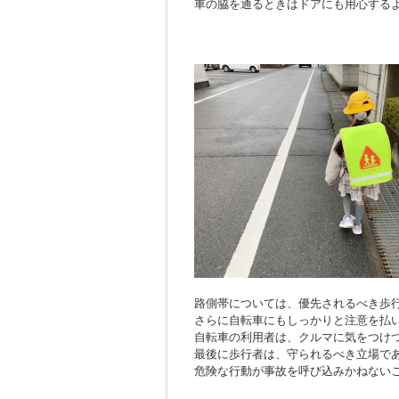
車の脇を通るときはドアにも用心する
路側帯については、優先されるべき歩
さらに自転車にもしっかりと注意を払
自転車の利用者は、クルマに気をつけ
最後に歩行者は、守られるべき立場で
危険な行動が事故を呼び込みかねない