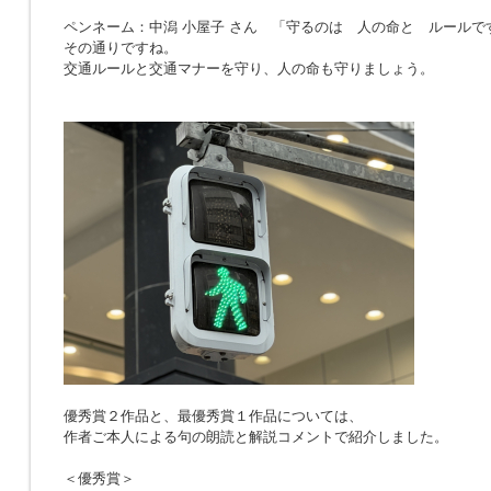
ペンネーム：中潟 小屋子 さん 「
守るのは 人の命と ルールで
その通りですね。
交通ルールと交通マナーを守り、人の命も守りましょう。
優秀賞２作品と、最優秀賞１作品については、
作者ご本人による句の朗読と解説コメントで紹介しました。
＜優秀賞＞