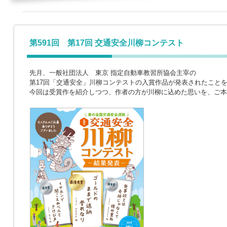
第591回 第17回 交通安全川柳コンテスト
先月、一般社団法人 東京 指定自動車教習所協会主宰の
第17回「交通安全」川柳コンテストの入賞作品が発表されたこと
今回は受賞作を紹介しつつ、作者の方が川柳に込めた思いを、ご本