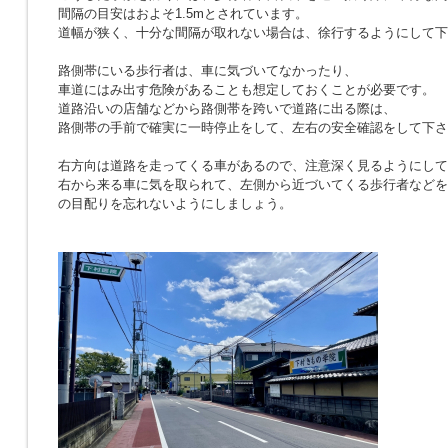
間隔の目安はおよそ1.5mとされています。
道幅が狭く、十分な間隔が取れない場合は、徐行するようにして下
路側帯にいる歩行者は、車に気づいてなかったり、
車道にはみ出す危険があることも想定しておくことが必要です。
道路沿いの店舗などから路側帯を跨いで道路に出る際は、
路側帯の手前で確実に一時停止をして、左右の安全確認をして下さ
右方向は道路を走ってくる車があるので、注意深く見るようにして
右から来る車に気を取られて、左側から近づいてくる歩行者などを
の目配りを忘れないようにしましょう。