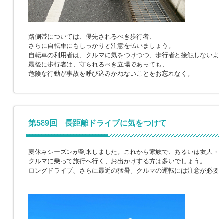
路側帯については、優先されるべき歩行者、
さらに自転車にもしっかりと注意を払いましょう。
自転車の利用者は、クルマに気をつけつつ、歩行者と接触しないよ
最後に歩行者は、守られるべき立場であっても、
危険な行動が事故を呼び込みかねないことをお忘れなく。
第589回 長距離ドライブに気をつけて
夏休みシーズンが到来しました。これから家族で、あるいは友人・
クルマに乗って旅行へ行く、お出かけする方は多いでしょう。
ロングドライブ、さらに最近の猛暑、クルマの運転には注意が必要