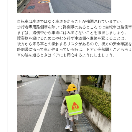
自転車は歩道ではなく車道を走ることが強調されていますが、
歩行者専用路側帯を除いて路側帯のあるところでは自転車は路側帯
まずは、路側帯から車道にはみ出さないことを徹底しましょう。
障害物を避けるためにやむを得ず車道側へ進路を変えることは、
後方から来る車との接触するリスクがあるので、後方の安全確認を
路側帯に沿って車が停まっている時は、ドアが突然開くことも考え
車の脇を通るときはドアにも用心するようにしましょう。