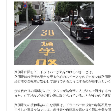
路側帯に関して、ドライバーが気をつけるべきことは、
路側帯は歩行者の安全を守るためのスペースなのでクルマは路側帯
歩行者や自転車が安心して通行できるようにするのが基本だという
歩道代わりの場所なので、クルマが路側帯に入り込んで通行するの
また、住宅地など幅の狭い道に設けられていることが多いので速度
路側帯での接触事故の主な原因は、ドライバーの視覚の確認不足や
こうした事故を防ぐには、歩行者や自転車を追い抜く際に十分な間