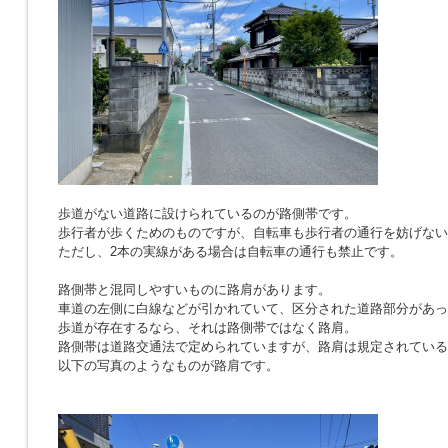
歩道がない道路に設けられているのが路側帯です。
歩行者が歩くためのものですが、自転車も歩行者の通行を妨げない
ただし、2本の実線がある場合は自転車の通行も禁止です。
路側帯と混同しやすいものに路肩があります。
車道の左側に白線などが引かれていて、区分された道路部分があっ
歩道が存在するなら、それは路側帯ではなく路肩。
路側帯は道路交通法で定められていますが、路肩は規定されている
以下の写真のようなものが路肩です。