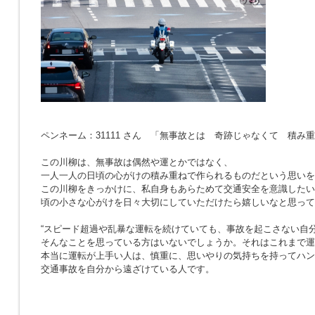
ペンネーム：31111 さん 「無事故とは 奇跡じゃなくて 積み
この川柳は、無事故は偶然や運とかではなく、
一人一人の日頃の心がけの積み重ねで作られるものだという思いを
この川柳をきっかけに、私自身もあらためて交通安全を意識したい
頃の小さな心がけを日々大切にしていただけたら嬉しいなと思って
“スピード超過や乱暴な運転を続けていても、事故を起こさない自分
そんなことを思っている方はいないでしょうか。それはこれまで運
本当に運転が上手い人は、慎重に、思いやりの気持ちを持ってハン
交通事故を自分から遠ざけている人です。