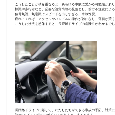
こうしたことが積み重なると、あらゆる事故に繋がる可能性があり
標識や歩行者など、必要な視覚情報の見落とし。前方不注意による
信号無視。無意識でスピードを出しすぎる。車線逸脱。
疲れてくれば、アクセルやハンドルの操作が雑になり、運転が荒く
こうした状況を想像すると、長距離ドライブの危険性がわかるでし
長距離ドライブに際して、わたしたちができる事故の予防、対策に
3つのタイミングでのポイントがあると、まるもさん。