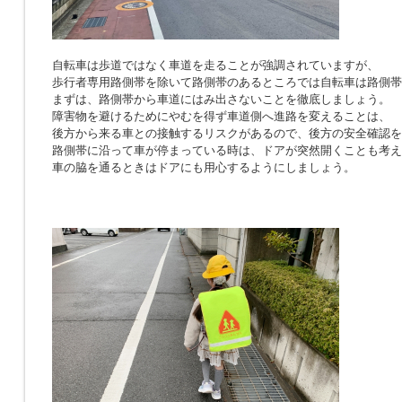
自転車は歩道ではなく車道を走ることが強調されていますが、
歩行者専用路側帯を除いて路側帯のあるところでは自転車は路側帯
まずは、路側帯から車道にはみ出さないことを徹底しましょう。
障害物を避けるためにやむを得ず車道側へ進路を変えることは、
後方から来る車との接触するリスクがあるので、後方の安全確認を
路側帯に沿って車が停まっている時は、ドアが突然開くことも考え
車の脇を通るときはドアにも用心するようにしましょう。