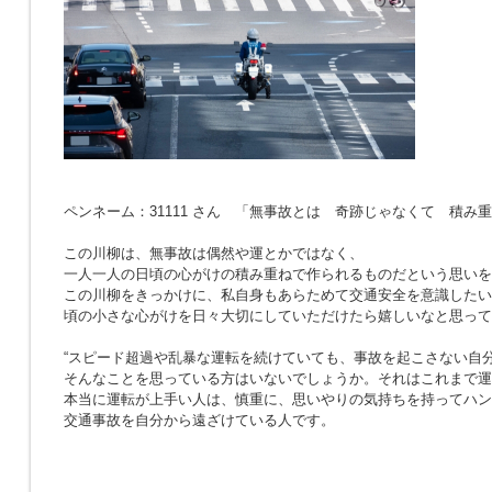
ペンネーム：31111 さん 「無事故とは 奇跡じゃなくて 積み
この川柳は、無事故は偶然や運とかではなく、
一人一人の日頃の心がけの積み重ねで作られるものだという思いを
この川柳をきっかけに、私自身もあらためて交通安全を意識したい
頃の小さな心がけを日々大切にしていただけたら嬉しいなと思って
“スピード超過や乱暴な運転を続けていても、事故を起こさない自分
そんなことを思っている方はいないでしょうか。それはこれまで運
本当に運転が上手い人は、慎重に、思いやりの気持ちを持ってハン
交通事故を自分から遠ざけている人です。