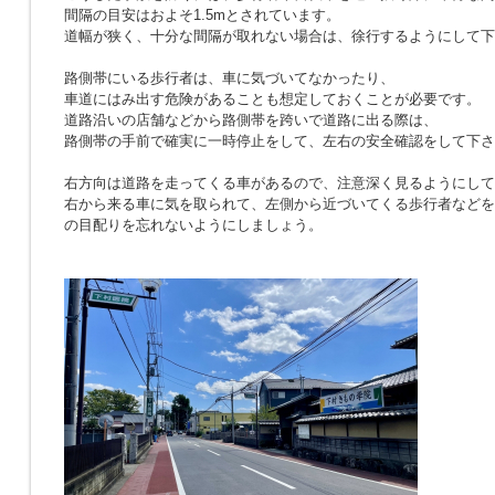
間隔の目安はおよそ1.5mとされています。
道幅が狭く、十分な間隔が取れない場合は、徐行するようにして下
路側帯にいる歩行者は、車に気づいてなかったり、
車道にはみ出す危険があることも想定しておくことが必要です。
道路沿いの店舗などから路側帯を跨いで道路に出る際は、
路側帯の手前で確実に一時停止をして、左右の安全確認をして下さ
右方向は道路を走ってくる車があるので、注意深く見るようにして
右から来る車に気を取られて、左側から近づいてくる歩行者などを
の目配りを忘れないようにしましょう。