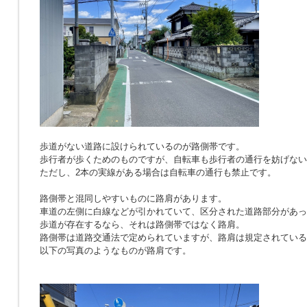
歩道がない道路に設けられているのが路側帯です。
歩行者が歩くためのものですが、自転車も歩行者の通行を妨げない
ただし、2本の実線がある場合は自転車の通行も禁止です。
路側帯と混同しやすいものに路肩があります。
車道の左側に白線などが引かれていて、区分された道路部分があっ
歩道が存在するなら、それは路側帯ではなく路肩。
路側帯は道路交通法で定められていますが、路肩は規定されている
以下の写真のようなものが路肩です。