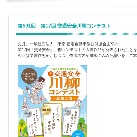
第591回 第17回 交通安全川柳コンテスト
先月、一般社団法人 東京 指定自動車教習所協会主宰の
第17回「交通安全」川柳コンテストの入賞作品が発表されたこと
今回は受賞作を紹介しつつ、作者の方が川柳に込めた思いを、ご本