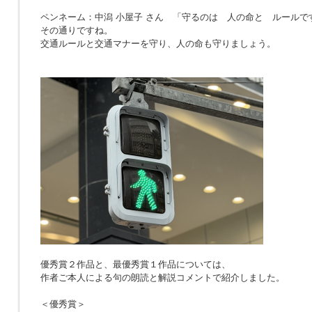
ペンネーム：中潟 小屋子 さん 「
守るのは 人の命と ルールで
その通りですね。
交通ルールと交通マナーを守り、人の命も守りましょう。
優秀賞２作品と、最優秀賞１作品については、
作者ご本人による句の朗読と解説コメントで紹介しました。
＜優秀賞＞