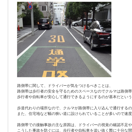
路側帯に関して、ドライバーが気をつけるべきことは、
路側帯は歩行者の安全を守るためのスペースなのでクルマは路側帯
歩行者や自転車が安心して通行できるようにするのが基本だという
歩道代わりの場所なので、クルマが路側帯に入り込んで通行するの
また、住宅地など幅の狭い道に設けられていることが多いので速度
路側帯での接触事故の主な原因は、ドライバーの視覚の確認不足や
こうした事故を防ぐには、歩行者や自転車を追い抜く際に十分な間