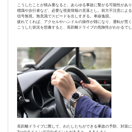
こうしたことが積み重なると、あらゆる事故に繋がる可能性があり
標識や歩行者など、必要な視覚情報の見落とし。前方不注意による
信号無視。無意識でスピードを出しすぎる。車線逸脱。
疲れてくれば、アクセルやハンドルの操作が雑になり、運転が荒く
こうした状況を想像すると、長距離ドライブの危険性がわかるでし
長距離ドライブに際して、わたしたちができる事故の予防、対策に
3つのタイミングでのポイントがあると、まるもさん。