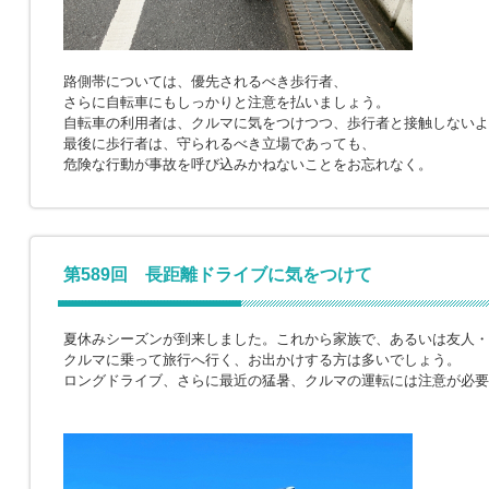
路側帯については、優先されるべき歩行者、
さらに自転車にもしっかりと注意を払いましょう。
自転車の利用者は、クルマに気をつけつつ、歩行者と接触しないよ
最後に歩行者は、守られるべき立場であっても、
危険な行動が事故を呼び込みかねないことをお忘れなく。
第589回 長距離ドライブに気をつけて
夏休みシーズンが到来しました。これから家族で、あるいは友人・
クルマに乗って旅行へ行く、お出かけする方は多いでしょう。
ロングドライブ、さらに最近の猛暑、クルマの運転には注意が必要