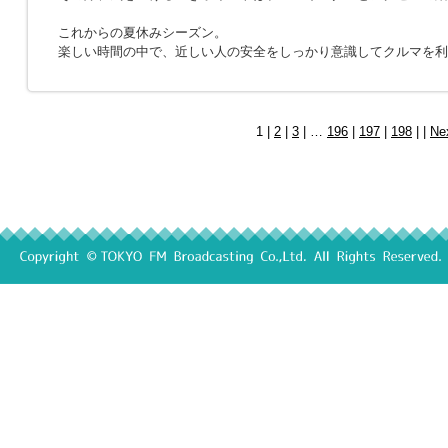
これからの夏休みシーズン。
楽しい時間の中で、近しい人の安全をしっかり意識してクルマを利
1 |
2
|
3
| …
196
|
197
|
198
| |
Ne