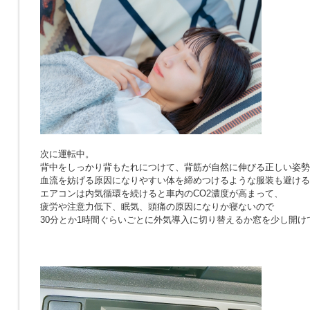
次に運転中。
背中をしっかり背もたれにつけて、背筋が自然に伸びる正しい姿勢
血流を妨げる原因になりやすい体を締めつけるような服装も避ける
エアコンは内気循環を続けると車内のCO2濃度が高まって、
疲労や注意力低下、眠気、頭痛の原因になりか寝ないので
30分とか1時間ぐらいごとに外気導入に切り替えるか窓を少し開け