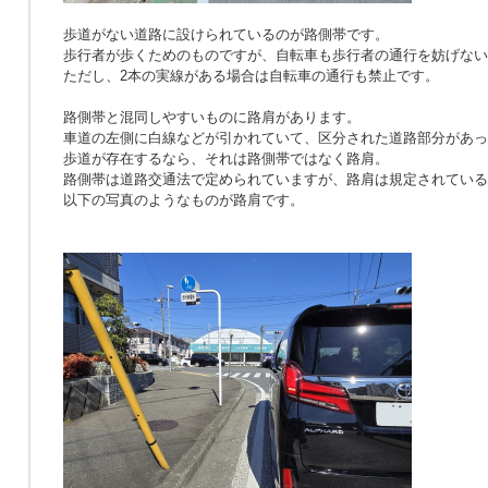
歩道がない道路に設けられているのが路側帯です。
歩行者が歩くためのものですが、自転車も歩行者の通行を妨げない
ただし、2本の実線がある場合は自転車の通行も禁止です。
路側帯と混同しやすいものに路肩があります。
車道の左側に白線などが引かれていて、区分された道路部分があっ
歩道が存在するなら、それは路側帯ではなく路肩。
路側帯は道路交通法で定められていますが、路肩は規定されている
以下の写真のようなものが路肩です。