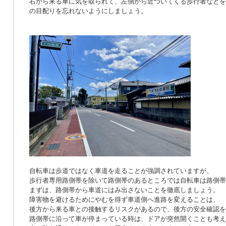
右から来る車に気を取られて、左側から近づいてくる歩行者などを
の目配りを忘れないようにしましょう。
自転車は歩道ではなく車道を走ることが強調されていますが、
歩行者専用路側帯を除いて路側帯のあるところでは自転車は路側帯
まずは、路側帯から車道にはみ出さないことを徹底しましょう。
障害物を避けるためにやむを得ず車道側へ進路を変えることは、
後方から来る車との接触するリスクがあるので、後方の安全確認を
路側帯に沿って車が停まっている時は、ドアが突然開くことも考え