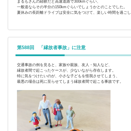
まるもさんの経験だと高速道路で300kmぐらい、
一般道ならその半分の150kmぐらいでしょうかとのことでした。
夏休みの長距離ドライブは安全に気をつけて、楽しい時間を過ごし
第588回 「縁故者事故」に注意
交通事故の例を見ると、家族や親族、友人・知人など、
縁故者間で起こったケースが、少ないながら存在します。
特に気をつけたいのが、小さな子どもを怪我させてしまう、
最悪の場合は死に至らせてしまう縁故者間で起こる事故です。