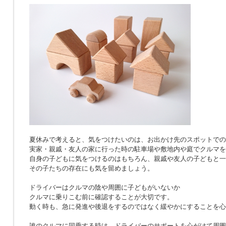
夏休みで考えると、気をつけたいのは、お出かけ先のスポットでの
実家・親戚・友人の家に行った時の駐車場や敷地内や庭でクルマを
自身の子どもに気をつけるのはもちろん、親戚や友人の子どもと一
その子たちの存在にも気を留めましょう。
ドライバーはクルマの陰や周囲に子どもがいないか
クルマに乗りこむ前に確認することが大切です。
動く時も、急に発進や後退をするのではなく緩やかにすることを心
誰のクルマに同乗する時は、ドライバーのサポートを心がけて周囲