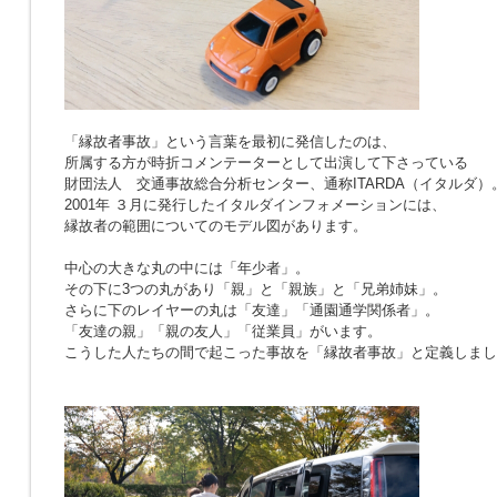
「縁故者事故」という言葉を最初に発信したのは、
所属する方が時折コメンテーターとして出演して下さっている
財団法人 交通事故総合分析センター、通称ITARDA（イタルダ）
2001年 ３月に発行したイタルダインフォメーションには、
縁故者の範囲についてのモデル図があります。
中心の大きな丸の中には「年少者」。
その下に3つの丸があり「親」と「親族」と「兄弟姉妹」。
さらに下のレイヤーの丸は「友達」「通園通学関係者」。
「友達の親」「親の友人」「従業員」がいます。
こうした人たちの間で起こった事故を「縁故者事故」と定義しまし