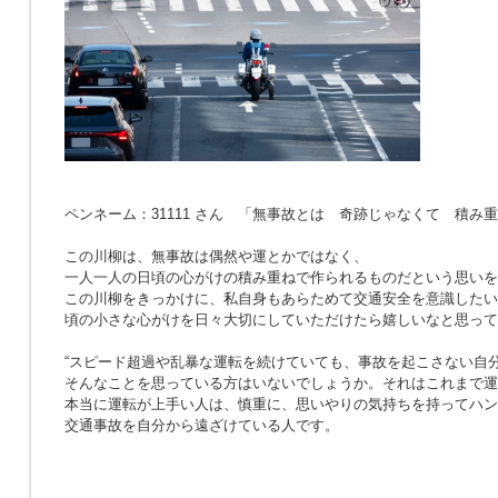
ペンネーム：31111 さん 「無事故とは 奇跡じゃなくて 積み
この川柳は、無事故は偶然や運とかではなく、
一人一人の日頃の心がけの積み重ねで作られるものだという思いを
この川柳をきっかけに、私自身もあらためて交通安全を意識したい
頃の小さな心がけを日々大切にしていただけたら嬉しいなと思って
“スピード超過や乱暴な運転を続けていても、事故を起こさない自分
そんなことを思っている方はいないでしょうか。それはこれまで運
本当に運転が上手い人は、慎重に、思いやりの気持ちを持ってハン
交通事故を自分から遠ざけている人です。