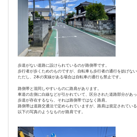
歩道がない道路に設けられているのが路側帯です。
歩行者が歩くためのものですが、自転車も歩行者の通行を妨げない
ただし、2本の実線がある場合は自転車の通行も禁止です。
路側帯と混同しやすいものに路肩があります。
車道の左側に白線などが引かれていて、区分された道路部分があっ
歩道が存在するなら、それは路側帯ではなく路肩。
路側帯は道路交通法で定められていますが、路肩は規定されている
以下の写真のようなものが路肩です。