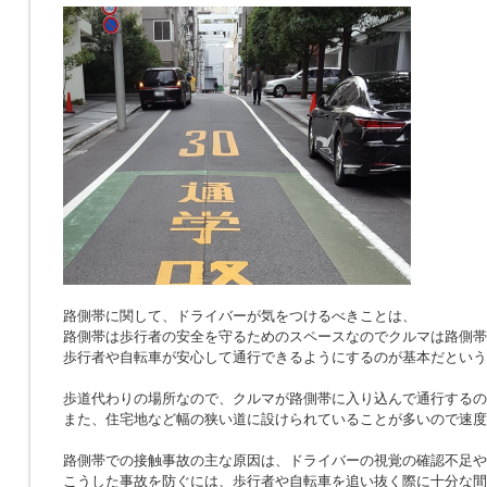
路側帯に関して、ドライバーが気をつけるべきことは、
路側帯は歩行者の安全を守るためのスペースなのでクルマは路側帯
歩行者や自転車が安心して通行できるようにするのが基本だという
歩道代わりの場所なので、クルマが路側帯に入り込んで通行するの
また、住宅地など幅の狭い道に設けられていることが多いので速度
路側帯での接触事故の主な原因は、ドライバーの視覚の確認不足や
こうした事故を防ぐには、歩行者や自転車を追い抜く際に十分な間