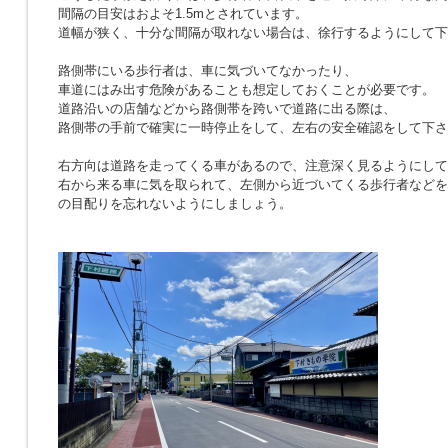
間隔の目安はおよそ1.5mとされています。
道幅が狭く、十分な間隔が取れない場合は、徐行するようにして下
路側帯にいる歩行者は、車に気づいてなかったり、
車道にはみ出す危険があることも想定しておくことが必要です。
道路沿いの店舗などから路側帯を跨いで道路に出る際は、
路側帯の手前で確実に一時停止をして、左右の安全確認をして下さ
右方向は道路を走ってくる車があるので、注意深く見るようにして
右から来る車に気を取られて、左側から近づいてくる歩行者などを
の目配りを忘れないようにしましょう。