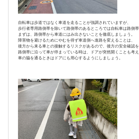
自転車は歩道ではなく車道を走ることが強調されていますが、
歩行者専用路側帯を除いて路側帯のあるところでは自転車は路側帯
まずは、路側帯から車道にはみ出さないことを徹底しましょう。
障害物を避けるためにやむを得ず車道側へ進路を変えることは、
後方から来る車との接触するリスクがあるので、後方の安全確認を
路側帯に沿って車が停まっている時は、ドアが突然開くことも考え
車の脇を通るときはドアにも用心するようにしましょう。