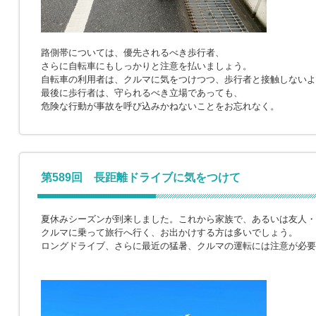
路側帯については、優先されるべき歩行者、
さらに自転車にもしっかりと注意を払いましょう。
自転車の利用者は、クルマに気をつけつつ、歩行者と接触しないよ
最後に歩行者は、守られるべき立場であっても、
危険な行動が事故を呼び込みかねないことをお忘れなく。
第589回 長距離ドライブに気をつけて
夏休みシーズンが到来しました。これから家族で、あるいは友人・
クルマに乗って旅行へ行く、お出かけする方は多いでしょう。
ロングドライブ、さらに最近の猛暑、クルマの運転には注意が必要