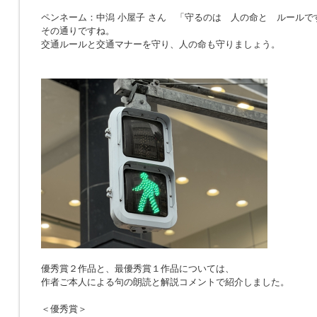
ペンネーム：中潟 小屋子 さん 「
守るのは 人の命と ルールで
その通りですね。
交通ルールと交通マナーを守り、人の命も守りましょう。
優秀賞２作品と、最優秀賞１作品については、
作者ご本人による句の朗読と解説コメントで紹介しました。
＜優秀賞＞