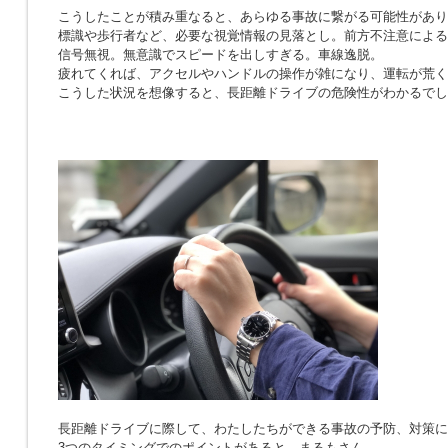
こうしたことが積み重なると、あらゆる事故に繋がる可能性があり
標識や歩行者など、必要な視覚情報の見落とし。前方不注意による
信号無視。無意識でスピードを出しすぎる。車線逸脱。
疲れてくれば、アクセルやハンドルの操作が雑になり、運転が荒く
こうした状況を想像すると、長距離ドライブの危険性がわかるでし
長距離ドライブに際して、わたしたちができる事故の予防、対策に
3つのタイミングでのポイントがあると、まるもさん。