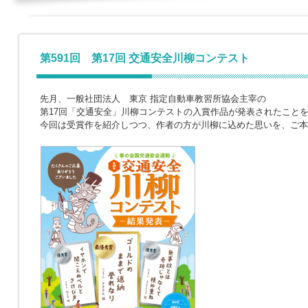
第591回 第17回 交通安全川柳コンテスト
先月、一般社団法人 東京 指定自動車教習所協会主宰の
第17回「交通安全」川柳コンテストの入賞作品が発表されたこと
今回は受賞作を紹介しつつ、作者の方が川柳に込めた思いを、ご本