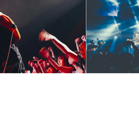
日(日)23:59締切!!