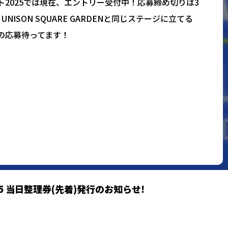
2025では現在、エントリー受付中！応募締め切りは3
で。UNISON SQUARE GARDENと同じステージに立てる
の応募待ってます！
tage
エントリー受付は終了しました。
tage
エントリー受付は終了しました。
25 当日整理券(先着)発行のお知らせ!