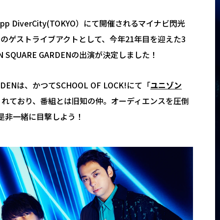
epp DiverCity(TOKYO）にて開催されるマイナビ閃光
NALのゲストライブアクトとして、今年21年目を迎えた3
N SQUARE GARDENの出演が決定しました！
ARDENは、かつてSCHOOL OF LOCK!にて「
ユニゾン
くれており、番組とは旧知の仲。オーディエンスを圧倒
是非一緒に目撃しよう！