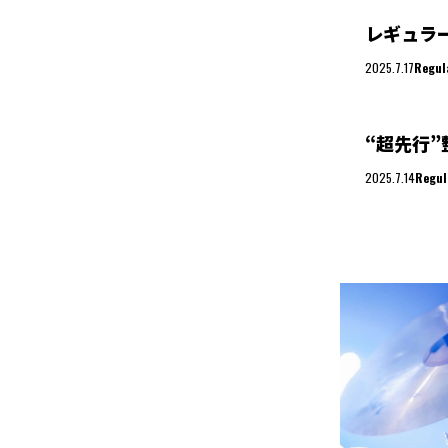
レギュラ
2025.7.17
Regul
“超先行”
2025.7.14
Regul