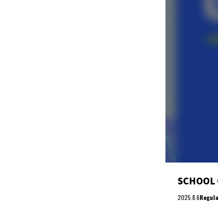
SCHOO
2025.8.6
Regula