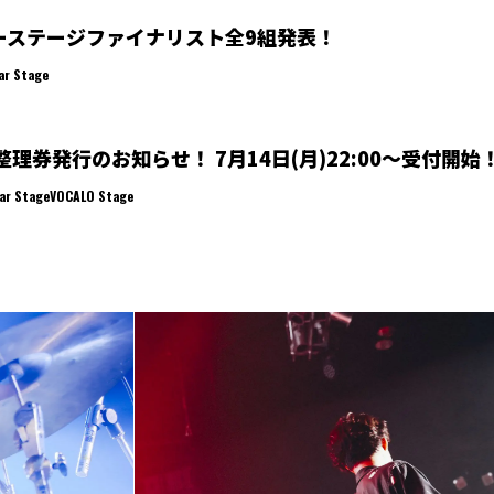
ーステージファイナリスト全9組発表！
ar Stage
整理券発行のお知らせ！ 7月14日(月)22:00～受付開始
ar Stage
VOCALO Stage
All News