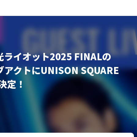
はめっちゃ美人！
ライオット2025 FINALの
アクトにUNISON SQUARE
が決定！