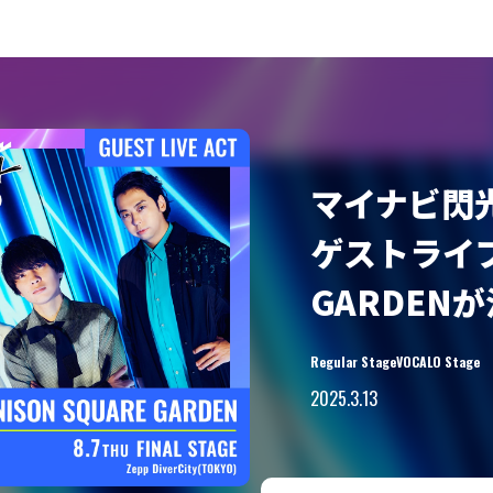
ルステージライブ映像公開！
グランプリ
2025.8.7
マイナビ閃光
ゲストライブ
GARDEN
Regular Stage
VOCALO Stage
2025.3.13