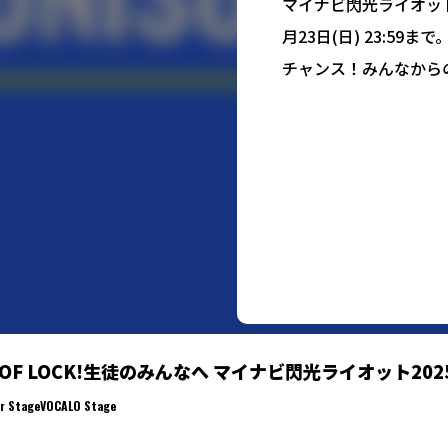
マイナビ閃光ライオット
月23日(日) 23:59ま
チャンス！みんなから
Regular S
VOCALO S
L OF LOCK!生徒のみんなへ マイナビ閃光ライオット20
r Stage
VOCALO Stage