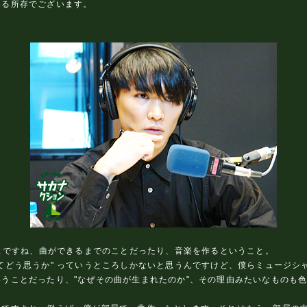
いる所存でございます。
うとですね、曲ができるまでのことだったり、音楽を作るということ。
てどう思うか" っていうところしかないと思うんですけど、僕らミュージシ
うことだったり、"なぜその曲が生まれたのか"、その理由みたいなものも