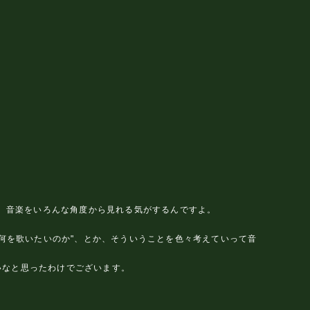
で、音楽をいろんな角度から見れる気がするんですよ。
に何を歌いたいのか"、とか、そういうことを色々考えていって音
いなと思ったわけでございます。