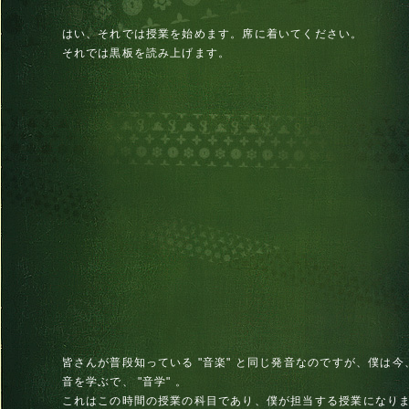
はい、それでは授業を始めます。席に着いてください。
それでは黒板を読み上げます。
皆さんが普段知っている "音楽" と同じ発音なのですが、僕は今、
音を学ぶで、 "音学" 。
これはこの時間の授業の科目であり、僕が担当する授業になり