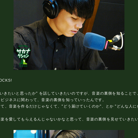
CKS!
ていきたいと思ったか" を話していきたいのですが、音楽の裏側を知ること
うビジネスに関わって、音楽の裏側を知っていったんです。
て、音楽を作るだけじゃなくて、"どう届けていくのか"、とか "どんな人
音楽を愛してもらえるんじゃないかなと思って、音楽の裏側を見せていきた