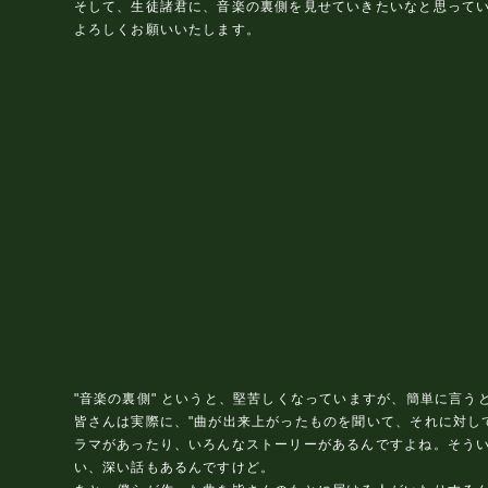
そして、生徒諸君に、音楽の裏側を見せていきたいなと思って
よろしくお願いいたします。
"音楽の裏側" というと、堅苦しくなっていますが、簡単に言
皆さんは実際に、"曲が出来上がったものを聞いて、それに対し
ラマがあったり、いろんなストーリーがあるんですよね。そうい
い、深い話もあるんですけど。