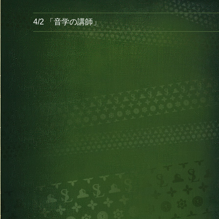
4/2 「音学の講師」