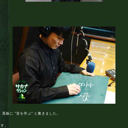
黒板に "音を学ぶ" と書きました。
ます。