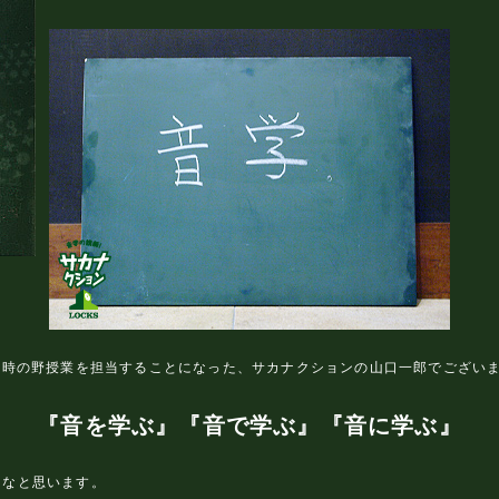
日のこの時の野授業を担当することになった、サカナクションの山口一郎でござい
『音を学ぶ』『音で学ぶ』『音に学ぶ』
らなと思います。