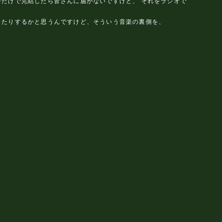
だけで完結したら皆さんに届かないですけど、 それをラジオで
ったりするかと思うんですけど、そういう音楽の裏側を、