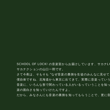
SCHOOL OF LOCK! の音楽室からお届けしています、サカナLO
サカナクションの山口一郎です。
さて今夜は、そもそも "なぜ音楽の裏側を生徒のみんなに見せ
僕自体ですね、北海道から東京に出てきて、実際に音楽ってい
音楽に、いろんな形で関わっている人がいるっていうことを知っ
楽の面白さを知っていけたんですよ。
だから、みなさんにも音楽の裏側を知ってもらうことで、更に