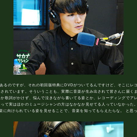
バムがあるのですが、それの初回版特典にDVDがついてるんですけど、そこに
録されています。そういうことも、実際に音楽が生み出されて皆さんに届く
なか歌詞がかけず、悩んで泣きながら書いてる姿とか、レコーディングでア
って実はほかのミュージシャンの方はなかなか見せてる人っていなかった。
楽に向けられている姿を見せることで、音楽を知ってもらえたらな。 と思