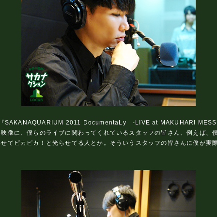
NAQUARIUM 2011 DocumentaLy -LIVE at MAKUHAR
典映像に、僕らのライブに関わってくれているスタッフの皆さん、例えば、
わせてピカピカ！と光らせてる人とか。そういうスタッフの皆さんに僕が実