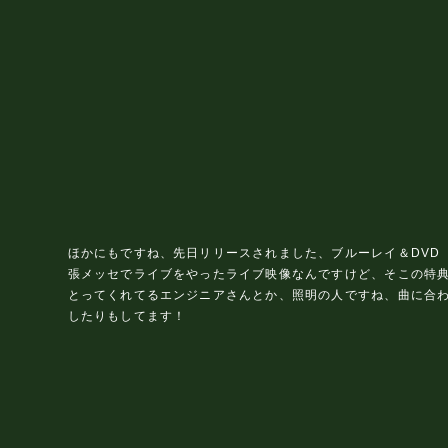
ほかにもですね、先日リリースされました、ブルーレイ＆DVD 『SAKA
張メッセでライブをやったライブ映像なんですけど、そこの特
とってくれてるエンジニアさんとか、照明の人ですね、曲に合
したりもしてます！