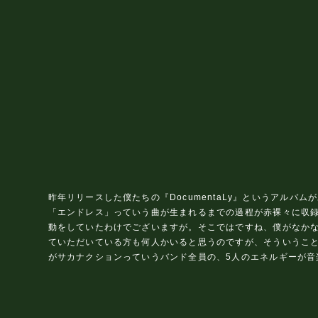
昨年リリースした僕たちの『DocumentaLy』というアル
「エンドレス」っていう曲が生まれるまでの過程が赤裸々に収
動をしていたわけでございますが。そこではですね、僕がなか
ていただいている方も何人かいると思うのですが、そういうこと
がサカナクションっていうバンド全員の、5人のエネルギーが音