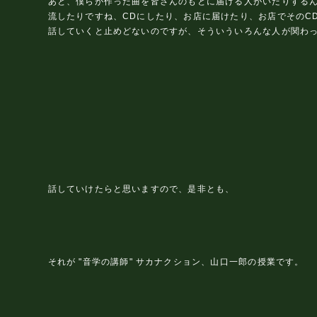
あと、僕らが作った曲を皆さんのもとに届ける人がいたりするん
流したりですね、CDにしたり、お店に届けたり、お店でそのC
話していくと止めどないのですが、そういういろんな人が関わ
話していけたらと思いますので、是非とも、
それが "音学の講師" サカナクション、山口一郎の授業です。