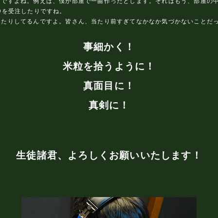
ですよね。例えば、僕が部屋で一曲作ったとします。それはもう、部屋の中
Dを受注したりですね。
ったりしてるんですよ。皆さん、当たり前すぎてなかなか気づかないことだ
事細かく！
米粒を拾うように！
真面目に！
真剣に！
生徒諸君、よろしくお願いいたします！