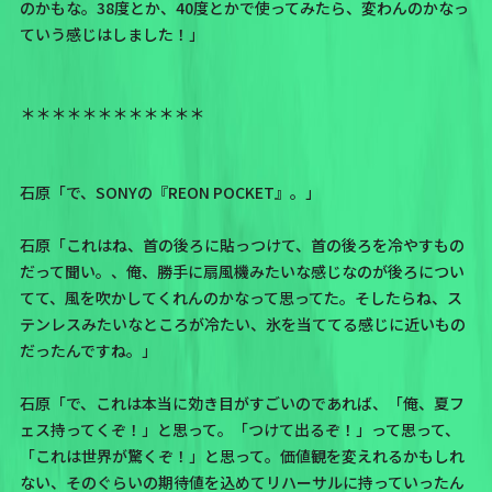
のかもな。38度とか、40度とかで使ってみたら、変わんのかなっ
ていう感じはしました！」
＊＊＊＊＊＊＊＊＊＊＊＊
石原「で、SONYの『REON POCKET』。」
石原「これはね、首の後ろに貼っつけて、首の後ろを冷やすもの
だって聞い。、俺、勝手に扇風機みたいな感じなのが後ろについ
てて、風を吹かしてくれんのかなって思ってた。そしたらね、ス
テンレスみたいなところが冷たい、氷を当ててる感じに近いもの
だったんですね。」
石原「で、これは本当に効き目がすごいのであれば、「俺、夏フ
ェス持ってくぞ！」と思って。「つけて出るぞ！」って思って、
「これは世界が驚くぞ！」と思って。価値観を変えれるかもしれ
ない、そのぐらいの期待値を込めてリハーサルに持っていったん