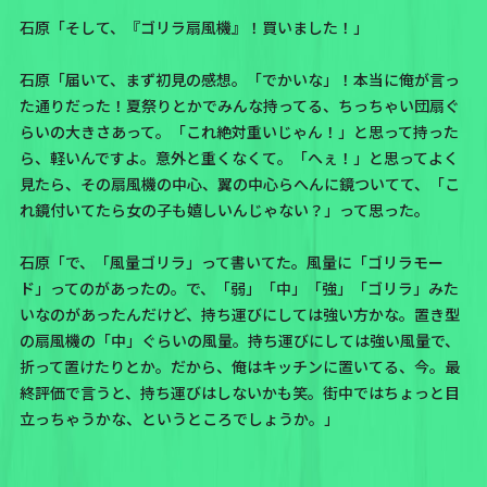
石原「そして、『ゴリラ扇風機』！買いました！」
石原「届いて、まず初見の感想。「でかいな」！本当に俺が言っ
た通りだった！夏祭りとかでみんな持ってる、ちっちゃい団扇ぐ
らいの大きさあって。「これ絶対重いじゃん！」と思って持った
ら、軽いんですよ。意外と重くなくて。「へぇ！」と思ってよく
見たら、その扇風機の中心、翼の中心らへんに鏡ついてて、「こ
れ鏡付いてたら女の子も嬉しいんじゃない？」って思った。
石原「で、「風量ゴリラ」って書いてた。風量に「ゴリラモー
ド」ってのがあったの。で、「弱」「中」「強」「ゴリラ」みた
いなのがあったんだけど、持ち運びにしては強い方かな。置き型
の扇風機の「中」ぐらいの風量。持ち運びにしては強い風量で、
折って置けたりとか。だから、俺はキッチンに置いてる、今。最
終評価で言うと、持ち運びはしないかも笑。街中ではちょっと目
立っちゃうかな、というところでしょうか。」