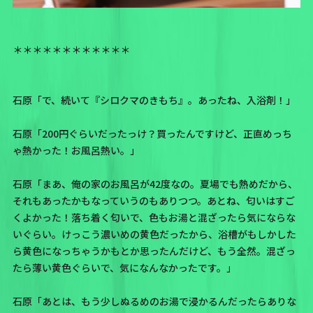
＊＊＊＊＊＊＊＊＊＊＊＊
石原「で、続いて『シロクマのきもち』。あったね、入浴剤！」
石原「200円ぐらいだったっけ？買ったんですけど、正直めっち
ゃ熱かった！お風呂熱い。」
石原「まあ、俺の家のお風呂が42度なの。夏場でも熱めだから、
それもあったかもなっていうのもありつつ。あとね、匂いはすご
くよかった！落ち着く匂いで、色もお湯と混ざったら気にならな
いぐらい。けっこう濃いめの黄色だったから、浴槽がもしかした
ら黄色になっちゃうかもとか思ったんだけど、もう全然。混ざっ
たら薄い黄色ぐらいで、気になんなかったです。」
石原「あとは、もう少しぬるめのお湯で浸かるんだったらありな