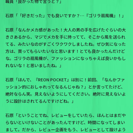
職員「良かった物で言うと？」
石原「「好きだった」でも良いですか？…『ゴリラ扇風機』！」
石原「なんかメカ感があった！大人の男の手を広げたぐらいの大
きさあるから、マジでメカを手に持ってて、そこから風を送られ
てる、みたいなのがすごくワクワクしましたね。ぜひ気になった
方は、買ってもらいたいなと思います！とても良かったんだけど
な。ゴリラの扇風機が、ファッションになっちゃえば良いかもし
れないな！と思いましたね。」
石原「ほんで、『REON POCKET』は別に！前回、「なんかファ
ッション的におしゃれってなるんじゃね？」とか言ってたけど、
絶対ならん笑。見えないようにしてください。絶対に見えないよ
うに設計はされてるんですけどね。」
石原「ということでね、レビューをしていたら、ほんとはまだや
らないといけないことがあったんですけど、時間になってしまい
まして。だから、レビュー企画をもう、レビューとして設けよう