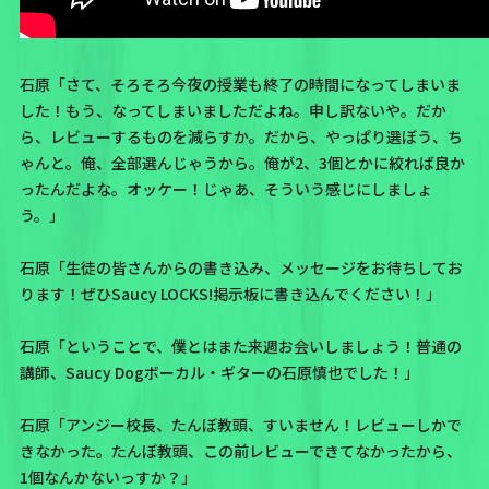
石原「さて、そろそろ今夜の授業も終了の時間になってしまいま
した！もう、なってしまいましただよね。申し訳ないや。だか
ら、レビューするものを減らすか。だから、やっぱり選ぼう、ち
ゃんと。俺、全部選んじゃうから。俺が2、3個とかに絞れば良か
ったんだよな。オッケー！じゃあ、そういう感じにしましょ
う。」
石原「生徒の皆さんからの書き込み、メッセージをお待ちしてお
ります！ぜひSaucy LOCKS!掲示板に書き込んでください！」
石原「ということで、僕とはまた来週お会いしましょう！普通の
講師、Saucy Dogボーカル・ギターの石原慎也でした！」
石原「アンジー校長、たんぼ教頭、すいません！レビューしかで
きなかった。たんぼ教頭、この前レビューできてなかったから、
1個なんかないっすか？」