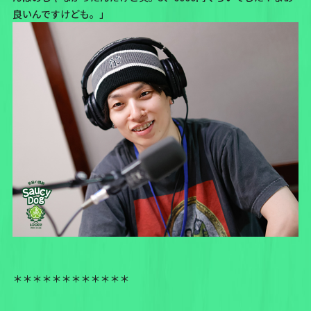
良いんですけども。」
＊＊＊＊＊＊＊＊＊＊＊＊