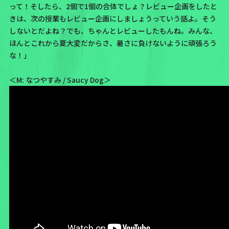
って！そしたら、2個で1個の合体でしょ？レビュー企画をしたと
きは、次の授業もレビュー企画にしましょうっていう話よ。そう
しないとだよね？でも、ちゃんとレビューしたもんね。みんな、
ほんとこれから夏大変だからさ、暑さに負けないように頑張ろう
な！」
＜M: なつやすみ / Saucy Dog＞