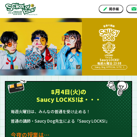
Saucy LOCKS!
毎週火曜日 23:08
Saucy Dog OFFICIAL SITE
8月4日(火)の
Saucy LOCKS!は・・・
毎週火曜日は、みんなの普通を受け止める！
普通の講師・Saucy Dog先生による「Saucy LOCKS!」
今夜の授業は…