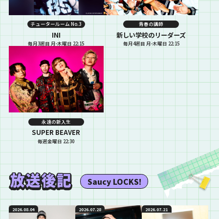
チュータールーム No.3
青春の講師
INI
新しい学校のリーダーズ
毎月3週目 月-木曜日 22:15
毎月4週目 月-木曜日 22:15
永遠の新入生
SUPER BEAVER
毎週金曜日 22:30
Saucy LOCKS!
2026.08.04
2026.07.28
2026.07.21