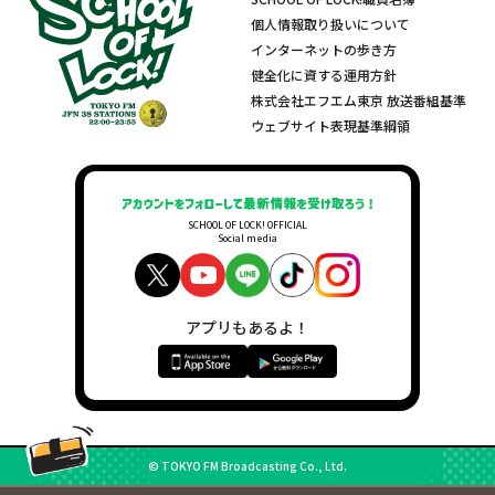
個人情報取り扱いについて
インターネットの歩き方
健全化に資する運用方針
株式会社エフエム東京 放送番組基準
ウェブサイト表現基準綱領
SCHOOL OF LOCK! OFFICIAL
Social media
アプリもあるよ！
© TOKYO FM Broadcasting Co., Ltd.