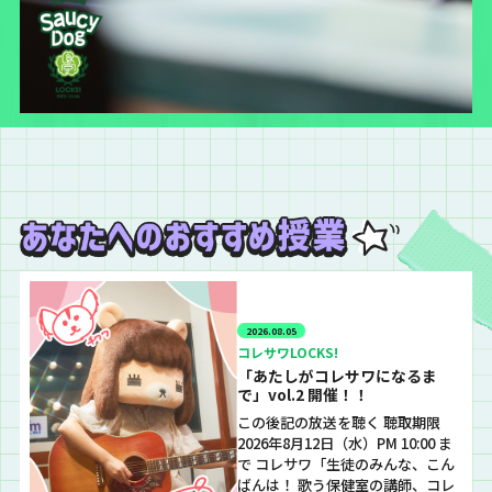
2026.08.05
コレサワLOCKS!
「あたしがコレサワになるま
で」vol.2 開催！！
この後記の放送を聴く 聴取期限
2026年8月12日（水）PM 10:00 ま
で コレサワ「生徒のみんな、こん
ばんは！ 歌う保健室の講師、コレ