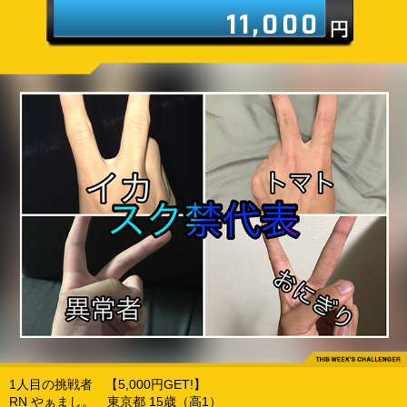
11,000
1人目の挑戦者 【5,000円GET!】
RN やぁまし。 東京都 15歳（高1）