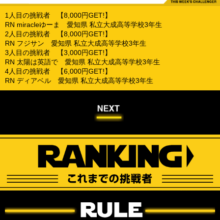
1人目の挑戦者 【8,000円GET!】
RN miracleゆーま 愛知県 私立大成高等学校3年生
2人目の挑戦者 【8,000円GET!】
RN フジサン 愛知県 私立大成高等学校3年生
3人目の挑戦者 【3,000円GET!】
RN 太陽は英語で 愛知県 私立大成高等学校3年生
4人目の挑戦者 【6,000円GET!】
RN ディアベル 愛知県 私立大成高等学校3年生