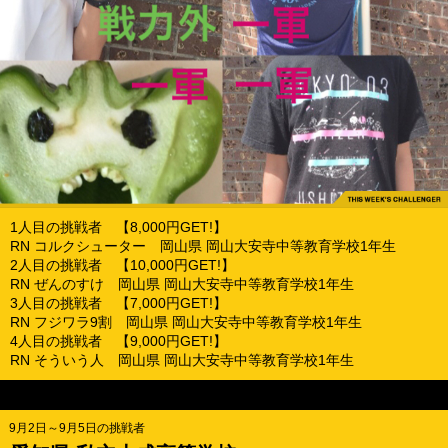
1人目の挑戦者 【8,000円GET!】
RN コルクシューター 岡山県 岡山大安寺中等教育学校1年生
2人目の挑戦者 【10,000円GET!】
RN ぜんのすけ 岡山県 岡山大安寺中等教育学校1年生
3人目の挑戦者 【7,000円GET!】
RN フジワラ9割 岡山県 岡山大安寺中等教育学校1年生
4人目の挑戦者 【9,000円GET!】
RN そういう人 岡山県 岡山大安寺中等教育学校1年生
9月2日～9月5日の挑戦者