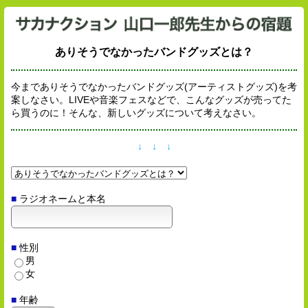
ありそうでなかったバンドグッズとは？
今までありそうでなかったバンドグッズ(アーティストグッズ)を考
案しなさい。LIVEや音楽フェスなどで、こんなグッズが売ってた
ら買うのに！そんな、新しいグッズについて考えなさい。
↓ ↓ ↓
■
ラジオネームと本名
■
性別
男
女
■
年齢