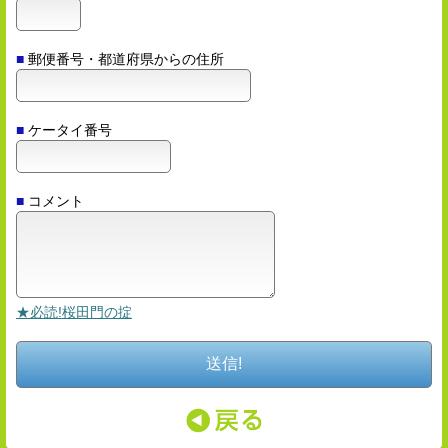
■
郵便番号・都道府県からの住所
■
ケータイ番号
■
コメント
★必読!桜田門の掟