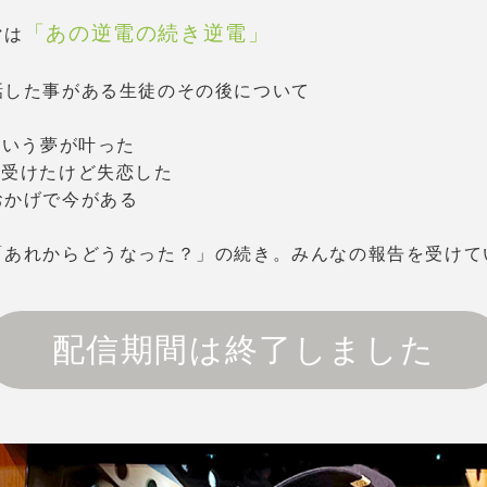
「あの逆電の続き逆電」
マは
話した事がある生徒のその後について
という夢が叶った
を受けたけど失恋した
おかげで今がある
「あれからどうなった？」の続き。みんなの報告を受けて
配信期間は終了しました