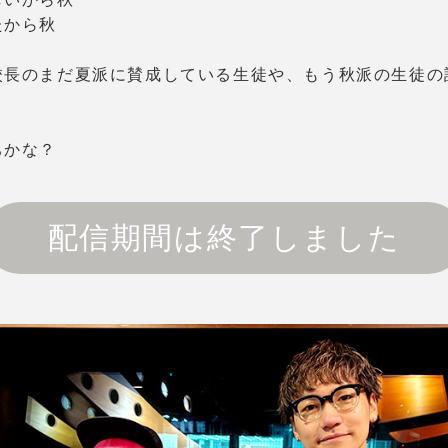
たから秋
校長のまだ夏派に賛成している生徒や、もう秋派の生徒の
ちかな？
配信期間は終了しました