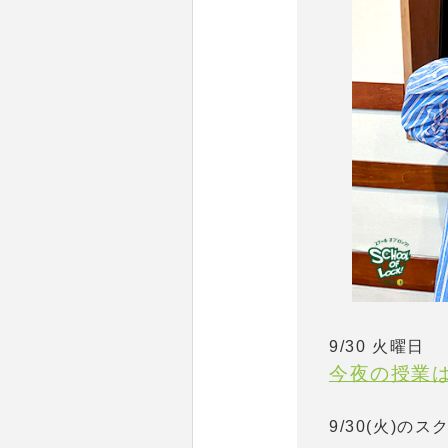
9/30 火曜日
今夜の授業
9/30(火)の