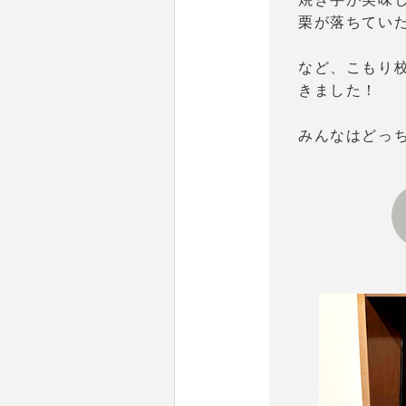
栗が落ちてい
など、こもり
きました！
みんなはどっ