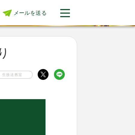
メールを送る
返り
生放送教室