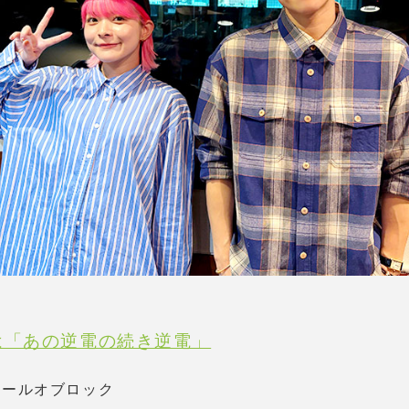
は「あの逆電の続き逆電」
スクールオブロック