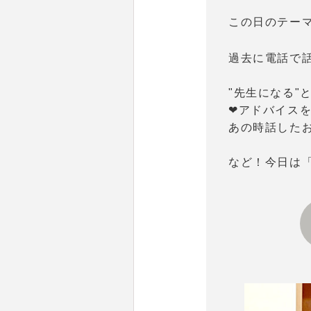
この日のテー
過去に電話で
"先生になる"
❤アドバイス
あの時話した
など！今日は