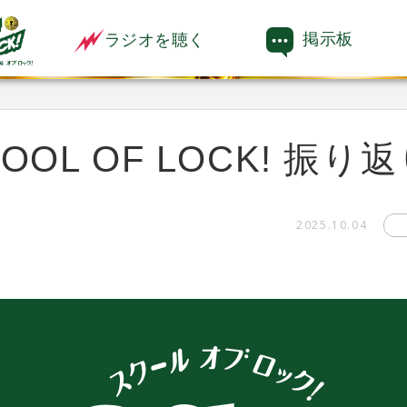
掲示板
ラジオを聴く
OL OF LOCK! 振り
2025.10.04