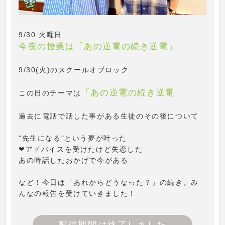
9/30 火曜日
今夜の授業は「あの逆電の続き逆電」
9/30(火)のスクールオブロック
「あの逆電の続き逆電」
この日のテーマは
過去に電話で話した事がある生徒のその後について
"先生になる"という夢が叶った
❤アドバイスを受けたけど失恋した
あの時話したおかげで今がある
など！今日は「あれからどうなった？」の続き。み
んなの報告を受けていきました！