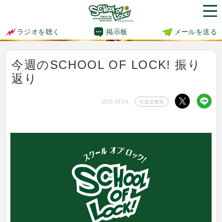
掲示板
メールを送る
ラジオを聴く
今週のSCHOOL OF LOCK! 振り
返り
2025.10.04
生放送教室