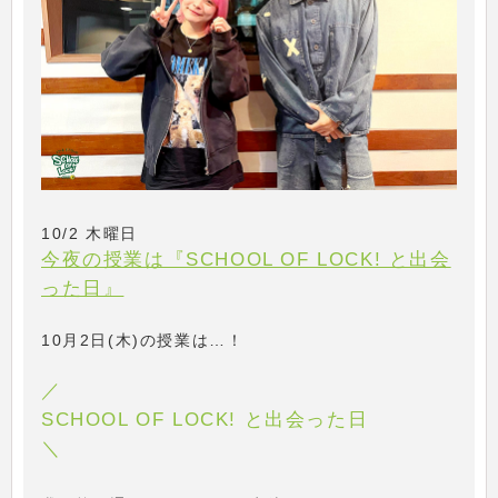
10/2 木曜日
今夜の授業は『SCHOOL OF LOCK! と出会
った日』
10月2日(木)の授業は…！
／
SCHOOL OF LOCK! と出会った日
＼