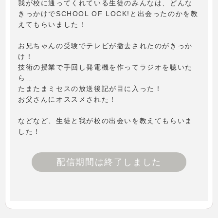
我が校に通ってくれている生徒のみんなは、どんな
きっかけでSCHOOL OF LOCK!と出会ったのかを教
えてもらいました！
お兄ちゃんの受験でテレビが撤去されたのがきっか
け！
技術の授業で手回し発電機を作ってラジオを聴いた
ら…
たまたまミセスの放送後記が目に入った！
お父さんにオススメされた！
などなど、生徒と我が校の出会いを教えてもらいま
した！
配信期間は終了しました