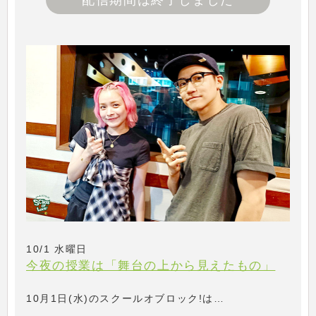
配信期間は終了しました
10/1 水曜日
今夜の授業は「舞台の上から見えたもの」
10月1日(水)のスクールオブロック!は…