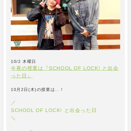
10/2 木曜日
今夜の授業は『SCHOOL OF LOCK! と出会
った日』
10月2日(木)の授業は…！
／
SCHOOL OF LOCK! と出会った日
＼