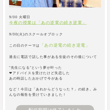
9/30 火曜日
今夜の授業は「あの逆電の続き逆電」
9/30(火)のスクールオブロック
「あの逆電の続き逆電」
この日のテーマは
過去に電話で話した事がある生徒のその後について
"先生になる"という夢が叶った
❤アドバイスを受けたけど失恋した
あの時話したおかげで今がある
など！今日は「あれからどうなった？」の続き。み
んなの報告を受けていきました！