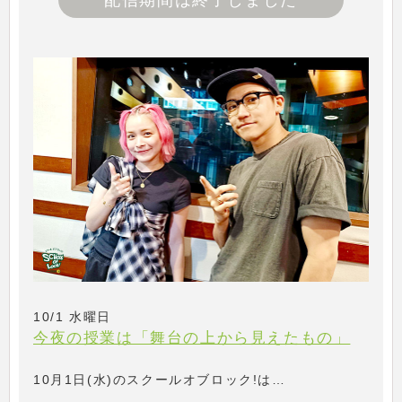
配信期間は終了しました
10/1 水曜日
今夜の授業は「舞台の上から見えたもの」
10月1日(水)のスクールオブロック!は…