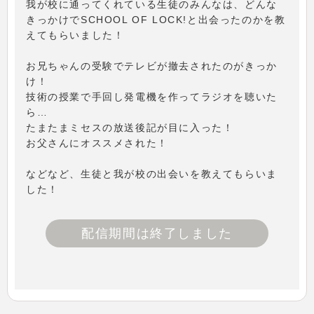
我が校に通ってくれている生徒のみんなは、どんな
きっかけでSCHOOL OF LOCK!と出会ったのかを教
えてもらいました！
お兄ちゃんの受験でテレビが撤去されたのがきっか
け！
技術の授業で手回し発電機を作ってラジオを聴いた
ら…
たまたまミセスの放送後記が目に入った！
お父さんにオススメされた！
などなど、生徒と我が校の出会いを教えてもらいま
した！
配信期間は終了しました