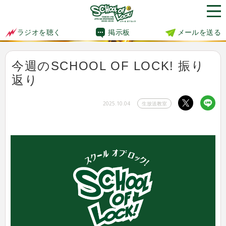
掲示板
メールを送る
ラジオを聴く
今週のSCHOOL OF LOCK! 振り
返り
2025.10.04
生放送教室