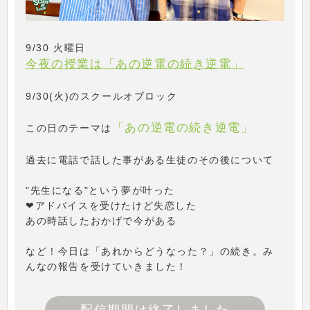
9/30 火曜日
今夜の授業は「あの逆電の続き逆電」
9/30(火)のスクールオブロック
「あの逆電の続き逆電」
この日のテーマは
過去に電話で話した事がある生徒のその後について
"先生になる"という夢が叶った
❤アドバイスを受けたけど失恋した
あの時話したおかげで今がある
など！今日は「あれからどうなった？」の続き。み
んなの報告を受けていきました！