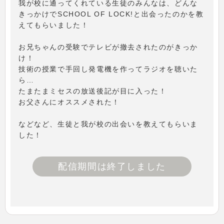
我が校に通ってくれている生徒のみんなは、どんな
きっかけでSCHOOL OF LOCK!と出会ったのかを教
えてもらいました！
お兄ちゃんの受験でテレビが撤去されたのがきっか
け！
技術の授業で手回し発電機を作ってラジオを聴いた
ら…
たまたまミセスの放送後記が目に入った！
お父さんにオススメされた！
などなど、生徒と我が校の出会いを教えてもらいま
した！
配信期間は終了しました