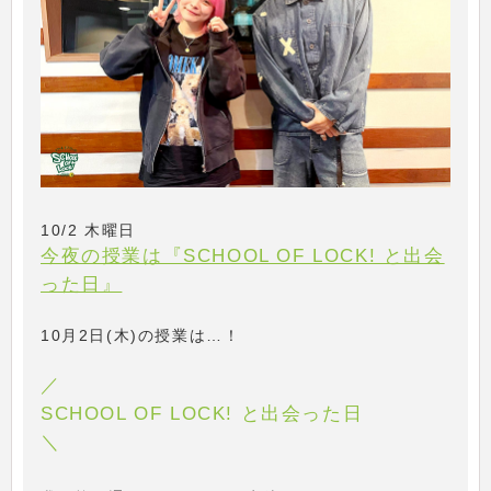
10/2 木曜日
今夜の授業は『SCHOOL OF LOCK! と出会
った日』
10月2日(木)の授業は…！
／
SCHOOL OF LOCK! と出会った日
＼