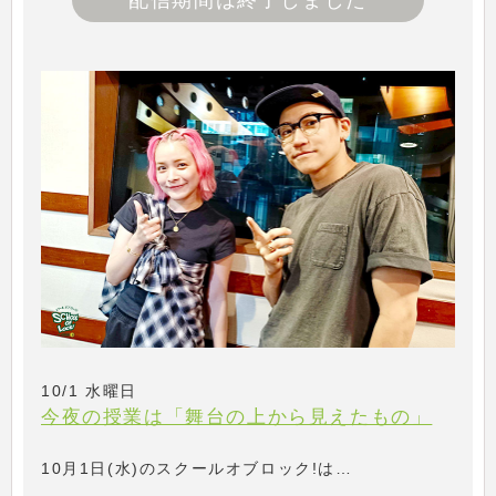
配信期間は終了しました
10/1 水曜日
今夜の授業は「舞台の上から見えたもの」
10月1日(水)のスクールオブロック!は…