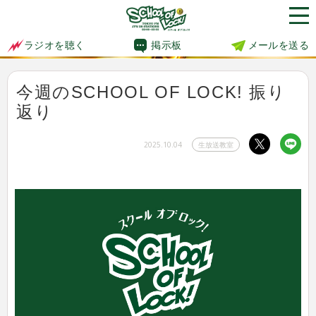
掲示板
メールを送る
ラジオを聴く
今週のSCHOOL OF LOCK! 振り
返り
2025.10.04
生放送教室