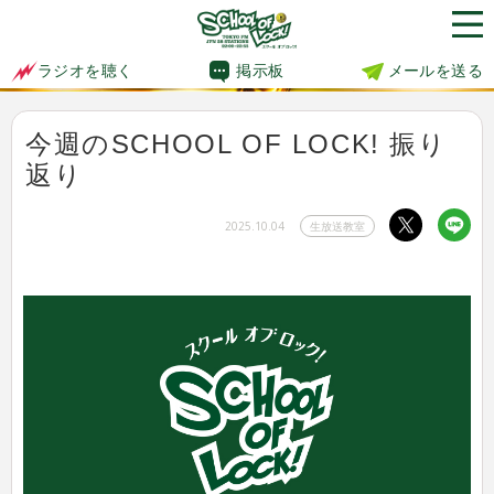
掲示板
メールを送る
ラジオを聴く
今週のSCHOOL OF LOCK! 振り
返り
2025.10.04
生放送教室