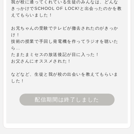
我が校に通ってくれている生徒のみんなは、どんな
きっかけでSCHOOL OF LOCK!と出会ったのかを教
えてもらいました！
お兄ちゃんの受験でテレビが撤去されたのがきっか
け！
技術の授業で手回し発電機を作ってラジオを聴いた
ら…
たまたまミセスの放送後記が目に入った！
お父さんにオススメされた！
などなど、生徒と我が校の出会いを教えてもらいま
した！
配信期間は終了しました