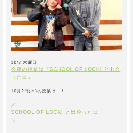
10/2 木曜日
今夜の授業は『SCHOOL OF LOCK! と出会
った日』
10月2日(木)の授業は…！
／
SCHOOL OF LOCK! と出会った日
＼