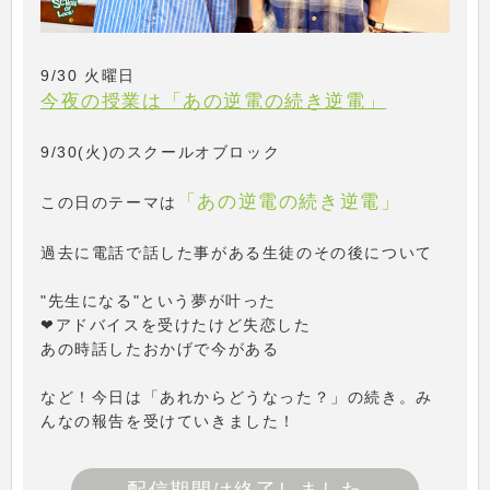
9/30 火曜日
今夜の授業は「あの逆電の続き逆電」
9/30(火)のスクールオブロック
「あの逆電の続き逆電」
この日のテーマは
過去に電話で話した事がある生徒のその後について
"先生になる"という夢が叶った
❤アドバイスを受けたけど失恋した
あの時話したおかげで今がある
など！今日は「あれからどうなった？」の続き。み
んなの報告を受けていきました！