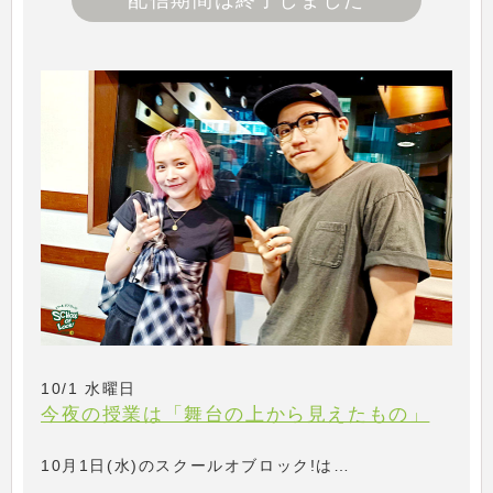
配信期間は終了しました
10/1 水曜日
今夜の授業は「舞台の上から見えたもの」
10月1日(水)のスクールオブロック!は…