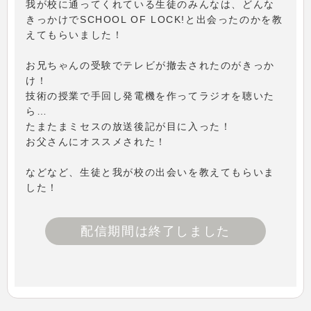
我が校に通ってくれている生徒のみんなは、どんな
きっかけでSCHOOL OF LOCK!と出会ったのかを教
えてもらいました！
お兄ちゃんの受験でテレビが撤去されたのがきっか
け！
技術の授業で手回し発電機を作ってラジオを聴いた
ら…
たまたまミセスの放送後記が目に入った！
お父さんにオススメされた！
などなど、生徒と我が校の出会いを教えてもらいま
した！
配信期間は終了しました