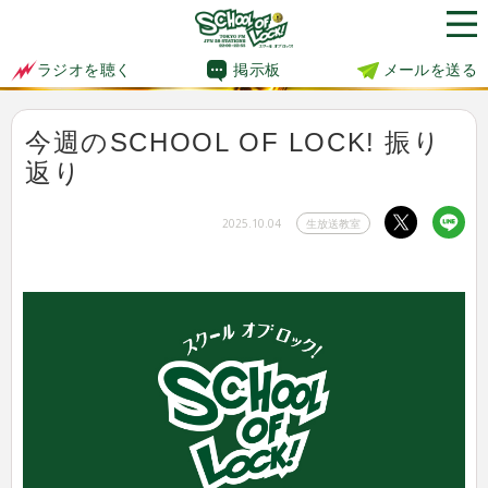
掲示板
メールを送る
ラジオを聴く
今週のSCHOOL OF LOCK! 振り
返り
2025.10.04
生放送教室