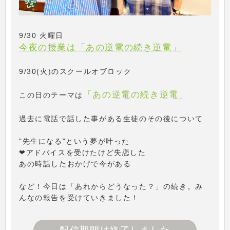
9/30 火曜日
今夜の授業は「あの逆電の続き逆電」
9/30(火)のスクールオブロック
「あの逆電の続き逆電」
この日のテーマは
過去に電話で話した事がある生徒のその後について
"先生になる"という夢が叶った
❤アドバイスを受けたけど失恋した
あの時話したおかげで今がある
など！今日は「あれからどうなった？」の続き。み
んなの報告を受けていきました！