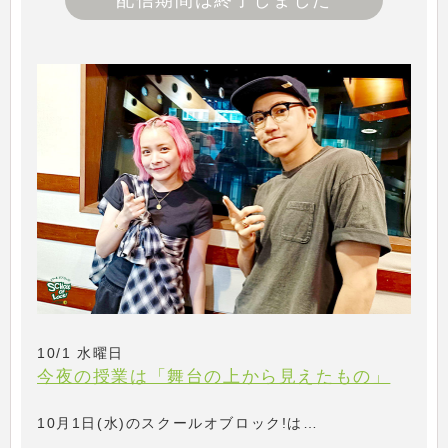
配信期間は終了しました
10/1 水曜日
今夜の授業は「舞台の上から見えたもの」
10月1日(水)のスクールオブロック!は…