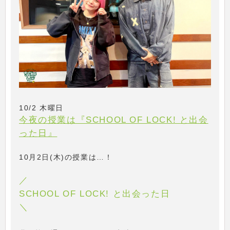
10/2 木曜日
今夜の授業は『SCHOOL OF LOCK! と出会
った日』
10月2日(木)の授業は…！
／
SCHOOL OF LOCK! と出会った日
＼