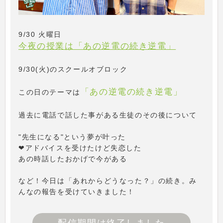
9/30 火曜日
今夜の授業は「あの逆電の続き逆電」
9/30(火)のスクールオブロック
「あの逆電の続き逆電」
この日のテーマは
過去に電話で話した事がある生徒のその後について
"先生になる"という夢が叶った
❤アドバイスを受けたけど失恋した
あの時話したおかげで今がある
など！今日は「あれからどうなった？」の続き。み
んなの報告を受けていきました！