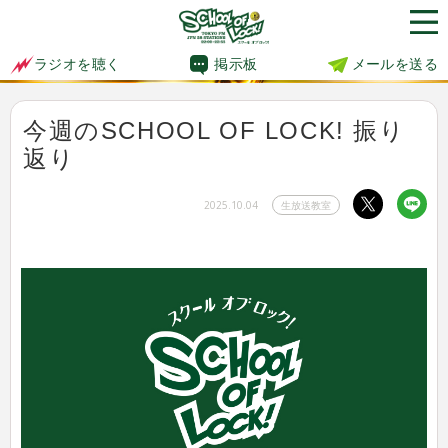
掲示板
メールを送る
ラジオを聴く
今週のSCHOOL OF LOCK! 振り
返り
2025.10.04
生放送教室