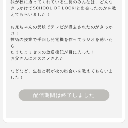
我が校に通ってくれている生徒のみんなは、どんな
きっかけでSCHOOL OF LOCK!と出会ったのかを教
えてもらいました！
お兄ちゃんの受験でテレビが撤去されたのがきっか
け！
技術の授業で手回し発電機を作ってラジオを聴いた
ら…
たまたまミセスの放送後記が目に入った！
お父さんにオススメされた！
などなど、生徒と我が校の出会いを教えてもらいま
した！
配信期間は終了しました