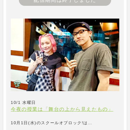
配信期間は終了しました
10/1 水曜日
今夜の授業は「舞台の上から見えたもの」
10月1日(水)のスクールオブロック!は…