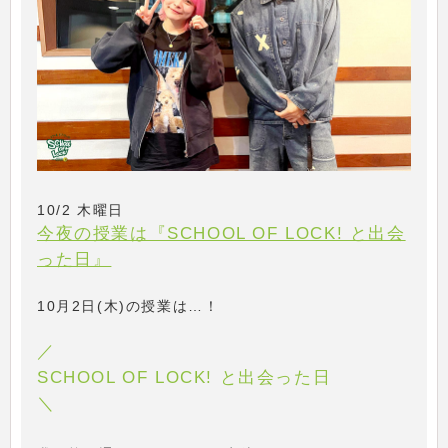
10/2 木曜日
今夜の授業は『SCHOOL OF LOCK! と出会
った日』
10月2日(木)の授業は…！
／
SCHOOL OF LOCK! と出会った日
＼