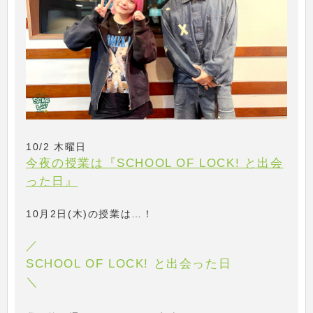
10/2 木曜日
今夜の授業は『SCHOOL OF LOCK! と出会
った日』
10月2日(木)の授業は…！
／
SCHOOL OF LOCK! と出会った日
＼