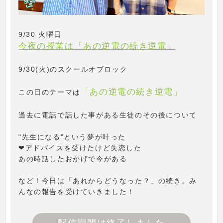
9/30 火曜日
今夜の授業は「あの逆電の続き逆電」
9/30(火)のスクールオブロック
「あの逆電の続き逆電」
この日のテーマは
過去に電話で話した事がある生徒のその後について
"先生になる"という夢が叶った
❤アドバイスを受けたけど失恋した
あの時話したおかげで今がある
など！今日は「あれからどうなった？」の続き。み
んなの報告を受けていきました！