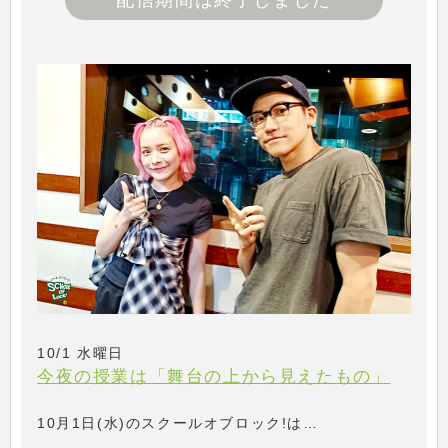
配信期間は終了しました
10/1 水曜日
今夜の授業は「舞台の上から見えたもの」
10月1日(水)のスクールオブロック!は…