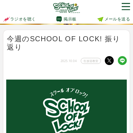
掲示板
メールを送る
ラジオを聴く
今週のSCHOOL OF LOCK! 振り
返り
2025.10.04
生放送教室