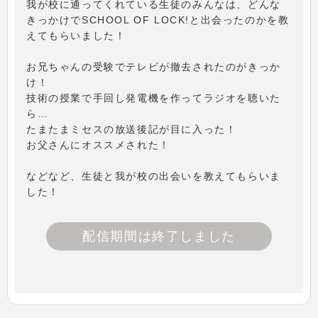
我が校に通ってくれている生徒のみんなは、どんな
きっかけでSCHOOL OF LOCK!と出会ったのかを教
えてもらいました！
お兄ちゃんの受験でテレビが撤去されたのがきっか
け！
技術の授業で手回し発電機を作ってラジオを聴いた
ら…
たまたまミセスの放送後記が目に入った！
お父さんにオススメされた！
などなど、生徒と我が校の出会いを教えてもらいま
した！
配信期間は終了しました