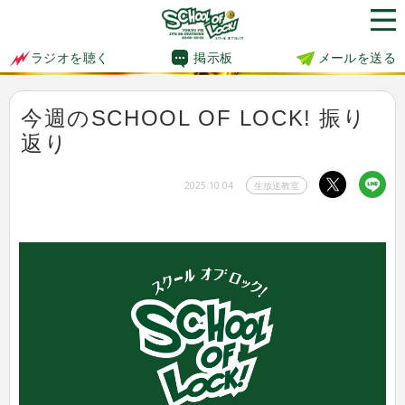
掲示板
メールを送る
ラジオを聴く
今週のSCHOOL OF LOCK! 振り
返り
2025.10.04
生放送教室