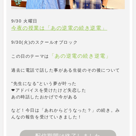
9/30 火曜日
今夜の授業は「あの逆電の続き逆電」
9/30(火)のスクールオブロック
「あの逆電の続き逆電」
この日のテーマは
過去に電話で話した事がある生徒のその後について
"先生になる"という夢が叶った
❤アドバイスを受けたけど失恋した
あの時話したおかげで今がある
など！今日は「あれからどうなった？」の続き。み
んなの報告を受けていきました！