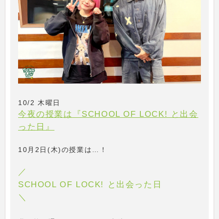
10/2 木曜日
今夜の授業は『SCHOOL OF LOCK! と出会
った日』
10月2日(木)の授業は…！
／
SCHOOL OF LOCK! と出会った日
＼