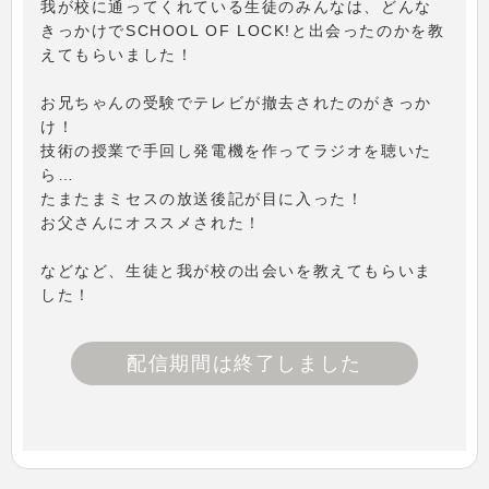
我が校に通ってくれている生徒のみんなは、どんな
きっかけでSCHOOL OF LOCK!と出会ったのかを教
えてもらいました！
お兄ちゃんの受験でテレビが撤去されたのがきっか
け！
技術の授業で手回し発電機を作ってラジオを聴いた
ら…
たまたまミセスの放送後記が目に入った！
お父さんにオススメされた！
などなど、生徒と我が校の出会いを教えてもらいま
した！
配信期間は終了しました