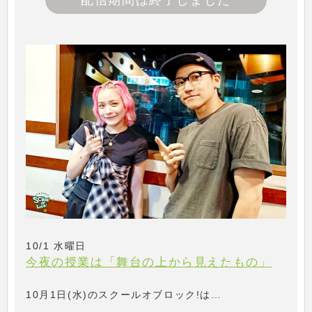
配信期間は終了しました
10/1 水曜日
今夜の授業は「舞台の上から見えたもの」
10月1日(水)のスクールオブロック!は…