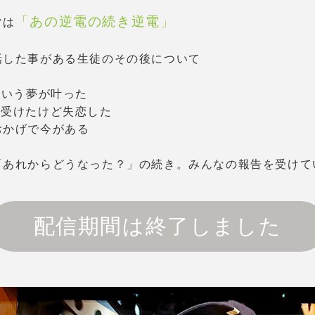
「あの逆電の続き逆電」
マは
話した事がある生徒のその後について
という夢が叶った
を受けたけど失恋した
おかげで今がある
「あれからどうなった？」の続き。みんなの報告を受けて
配信期間は終了しました