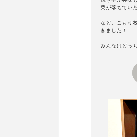
栗が落ちてい
など、こもり
きました！
みんなはどっ