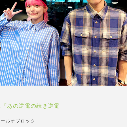
は「あの逆電の続き逆電」
スクールオブロック