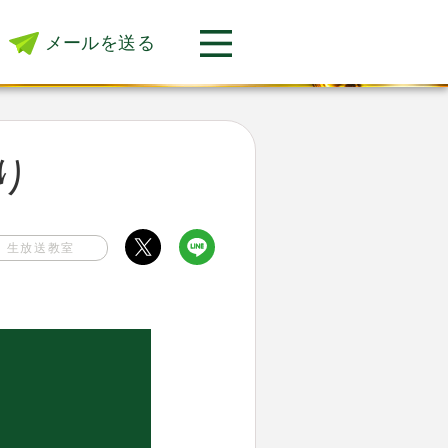
メールを送る
返り
生放送教室