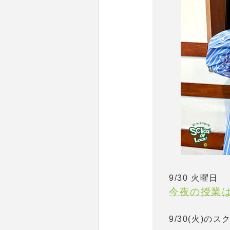
9/30 火曜日
今夜の授業
9/30(火)の