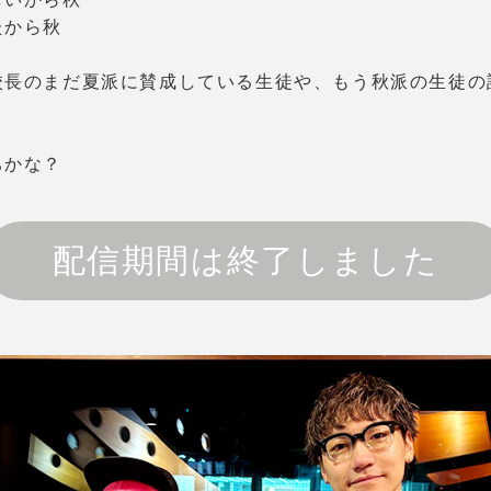
たから秋
校長のまだ夏派に賛成している生徒や、もう秋派の生徒の
ちかな？
配信期間は終了しました