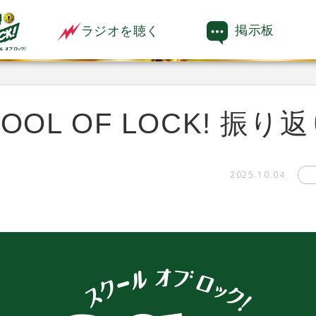
掲示板
ラジオを聴く
OL OF LOCK! 振り
2025.10.04