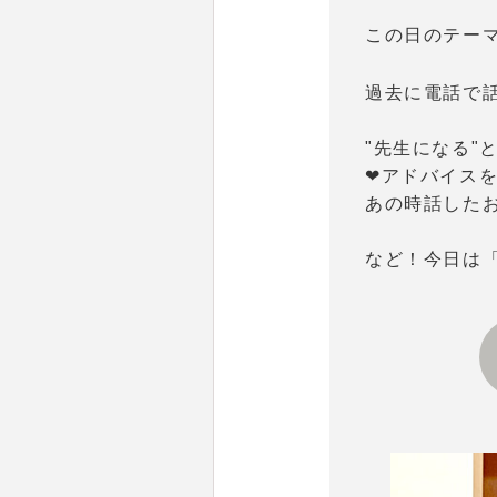
この日のテー
過去に電話で
"先生になる"
❤アドバイス
あの時話した
など！今日は