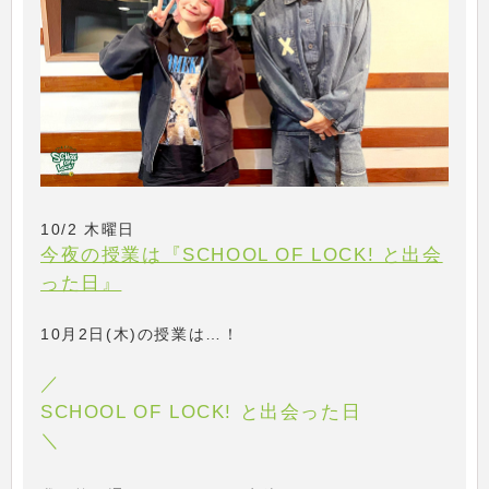
10/2 木曜日
今夜の授業は『SCHOOL OF LOCK! と出会
った日』
10月2日(木)の授業は…！
／
SCHOOL OF LOCK! と出会った日
＼