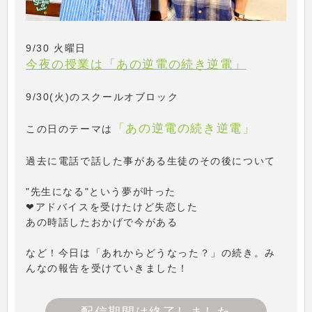
9/30 火曜日
今夜の授業は「あの逆電の続き逆電」
9/30(火)のスクールオブロック
「あの逆電の続き逆電」
この日のテーマは
過去に電話で話した事がある生徒のその後について
"先生になる"という夢が叶った
❤アドバイスを受けたけど失恋した
あの時話したおかげで今がある
など！今日は「あれからどうなった？」の続き。み
んなの報告を受けていきました！