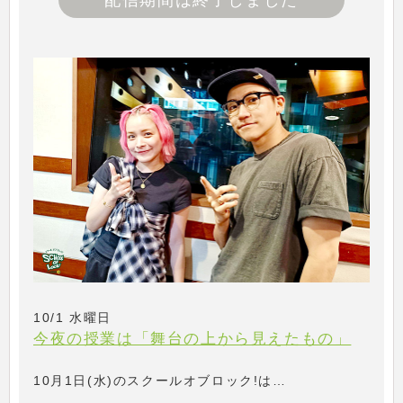
配信期間は終了しました
10/1 水曜日
今夜の授業は「舞台の上から見えたもの」
10月1日(水)のスクールオブロック!は…