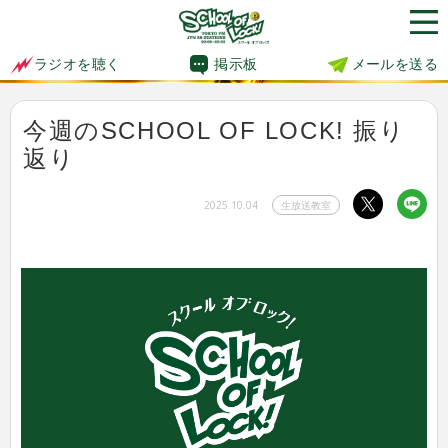
掲示板
メールを送る
ラジオを聴く
今週のSCHOOL OF LOCK! 振り
返り
2025.10.04
生放送教室