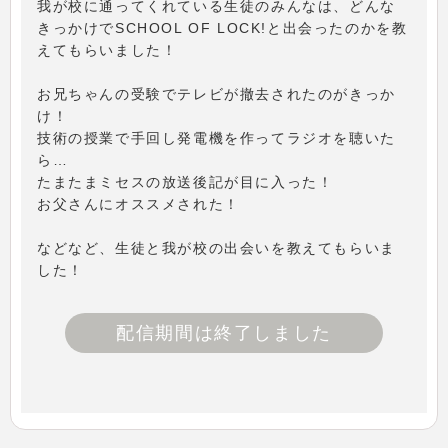
我が校に通ってくれている生徒のみんなは、どんな
きっかけでSCHOOL OF LOCK!と出会ったのかを教
えてもらいました！
お兄ちゃんの受験でテレビが撤去されたのがきっか
け！
技術の授業で手回し発電機を作ってラジオを聴いた
ら…
たまたまミセスの放送後記が目に入った！
お父さんにオススメされた！
などなど、生徒と我が校の出会いを教えてもらいま
した！
配信期間は終了しました