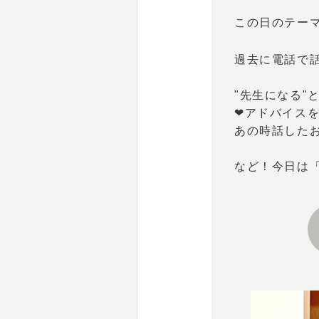
この日のテー
過去に電話で
"先生になる"
❤アドバイス
あの時話した
など！今日は