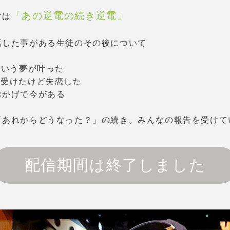
「あの逆電の続き逆電」
マは
話した事がある生徒のその後について
という夢が叶った
を受けたけど失恋した
おかげで今がある
「あれからどうなった？」の続き。みんなの報告を受けて
配信期間は終了しました