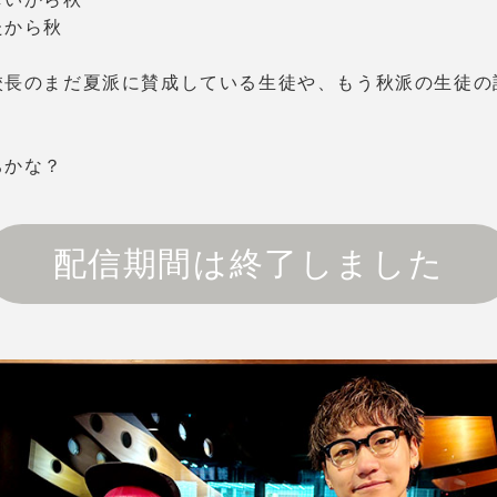
たから秋
校長のまだ夏派に賛成している生徒や、もう秋派の生徒の
ちかな？
配信期間は終了しました