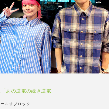
は「あの逆電の続き逆電」
スクールオブロック