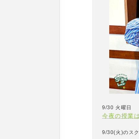
9/30 火曜日
今夜の授業
9/30(火)の