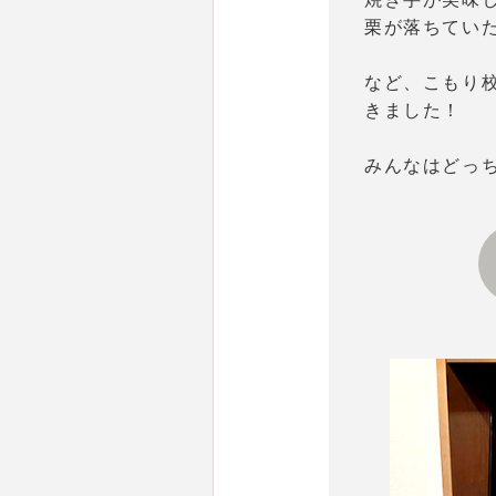
栗が落ちてい
など、こもり
きました！
みんなはどっ