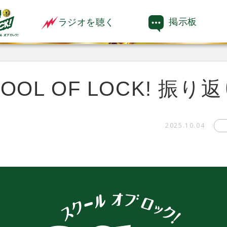
掲示板
ラジオを聴く
OL OF LOCK! 振り
2025.10.04