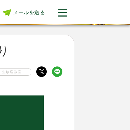
メールを送る
返り
生放送教室