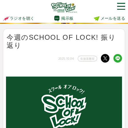
掲示板
メールを送る
ラジオを聴く
今週のSCHOOL OF LOCK! 振り
返り
2025.10.04
生放送教室