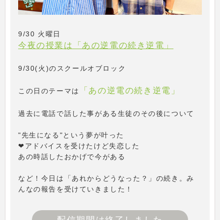
9/30 火曜日
今夜の授業は「あの逆電の続き逆電」
9/30(火)のスクールオブロック
「あの逆電の続き逆電」
この日のテーマは
過去に電話で話した事がある生徒のその後について
"先生になる"という夢が叶った
❤アドバイスを受けたけど失恋した
あの時話したおかげで今がある
など！今日は「あれからどうなった？」の続き。み
んなの報告を受けていきました！