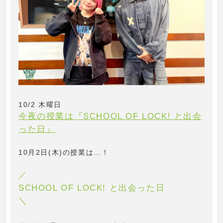
10/2 木曜日
今夜の授業は『SCHOOL OF LOCK! と出会
った日』
10月2日(木)の授業は…！
／
SCHOOL OF LOCK! と出会った日
＼