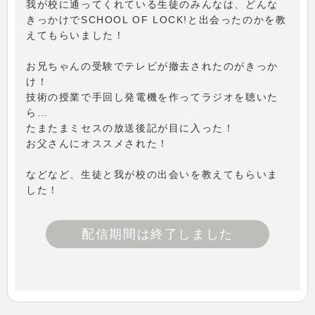
我が校に通ってくれている生徒のみんなは、どんな
きっかけでSCHOOL OF LOCK!と出会ったのかを教
えてもらいました！
お兄ちゃんの受験でテレビが撤去されたのがきっか
け！
技術の授業で手回し発電機を作ってラジオを聴いた
ら…
たまたまミセスの放送後記が目に入った！
お父さんにオススメされた！
などなど、生徒と我が校の出会いを教えてもらいま
した！
配信期間は終了しました