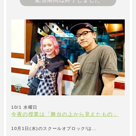
配信期間は終了しました
10/1 水曜日
今夜の授業は「舞台の上から見えたもの」
10月1日(水)のスクールオブロック!は…