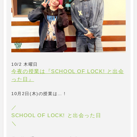
10/2 木曜日
今夜の授業は『SCHOOL OF LOCK! と出会
った日』
10月2日(木)の授業は…！
／
SCHOOL OF LOCK! と出会った日
＼