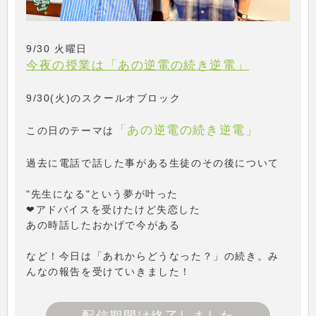
9/30 火曜日
今夜の授業は「あの逆電の続き逆電」
9/30(火)のスクールオブロック
「あの逆電の続き逆電」
この日のテーマは
過去に電話で話した事がある生徒のその後について
"先生になる"という夢が叶った
❤アドバイスを受けたけど失恋した
あの時話したおかげで今がある
など！今日は「あれからどうなった？」の続き。み
んなの報告を受けていきました！