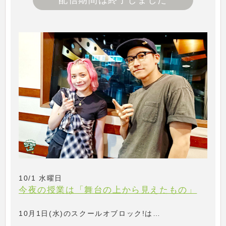
配信期間は終了しました
10/1 水曜日
今夜の授業は「舞台の上から見えたもの」
10月1日(水)のスクールオブロック!は…