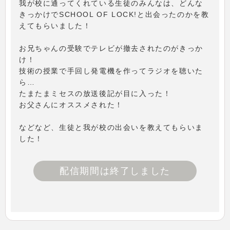
我が校に通ってくれている生徒のみんなは、どんな
きっかけでSCHOOL OF LOCK!と出会ったのかを教
えてもらいました！
お兄ちゃんの受験でテレビが撤去されたのがきっか
け！
技術の授業で手回し発電機を作ってラジオを聴いた
ら…
たまたまミセスの放送後記が目に入った！
お父さんにオススメされた！
などなど、生徒と我が校の出会いを教えてもらいま
した！
配信期間は終了しました