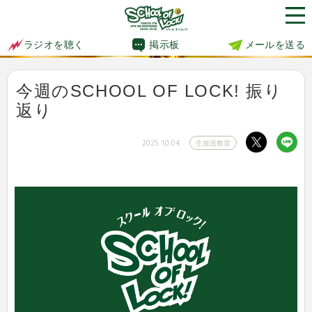
掲示板
メールを送る
ラジオを聴く
今週のSCHOOL OF LOCK! 振り
返り
2025.10.04
生放送教室