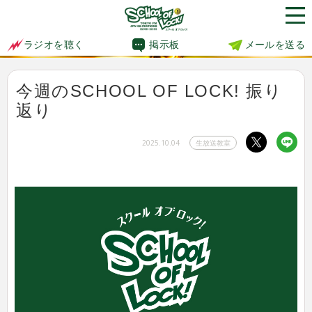
掲示板
メールを送る
ラジオを聴く
今週のSCHOOL OF LOCK! 振り
返り
2025.10.04
生放送教室