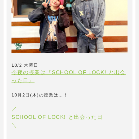
10/2 木曜日
今夜の授業は『SCHOOL OF LOCK! と出会
った日』
10月2日(木)の授業は…！
／
SCHOOL OF LOCK! と出会った日
＼