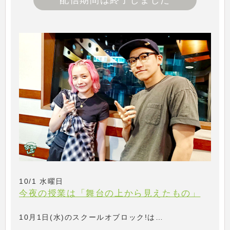
配信期間は終了しました
10/1 水曜日
今夜の授業は「舞台の上から見えたもの」
10月1日(水)のスクールオブロック!は…