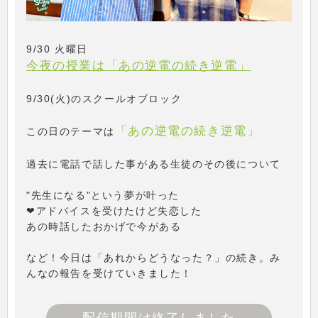
9/30 火曜日
今夜の授業は「あの逆電の続き逆電」
9/30(火)のスクールオブロック
「あの逆電の続き逆電」
この日のテーマは
過去に電話で話した事がある生徒のその後について
"先生になる"という夢が叶った
❤アドバイスを受けたけど失恋した
あの時話したおかげで今がある
など！今日は「あれからどうなった？」の続き。み
んなの報告を受けていきました！