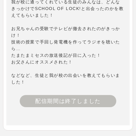
我が校に通ってくれている生徒のみんなは、どんな
きっかけでSCHOOL OF LOCK!と出会ったのかを教
えてもらいました！
お兄ちゃんの受験でテレビが撤去されたのがきっか
け！
技術の授業で手回し発電機を作ってラジオを聴いた
ら…
たまたまミセスの放送後記が目に入った！
お父さんにオススメされた！
などなど、生徒と我が校の出会いを教えてもらいま
した！
配信期間は終了しました