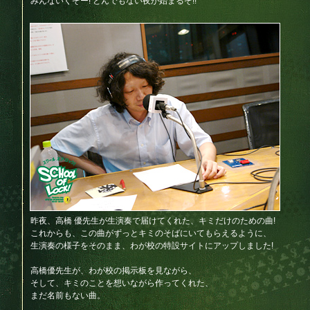
みんないくぞー! とんでもない夜が始まるぞ!!
昨夜、高橋 優先生が生演奏で届けてくれた、キミだけのための曲!
これからも、この曲がずっとキミのそばにいてもらえるように、
生演奏の様子をそのまま、わが校の特設サイトにアップしました!
高橋優先生が、わが校の掲示板を見ながら、
そして、キミのことを想いながら作ってくれた、
まだ名前もない曲。