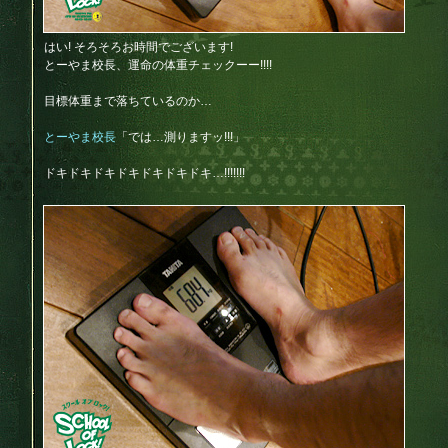
はい! そろそろお時間でございます!
とーやま校長、運命の体重チェックーー!!!!
目標体重まで落ちているのか…
とーやま校長
「では…測りますッ!!!」
ドキドキドキドキドキドキドキ…!!!!!!!