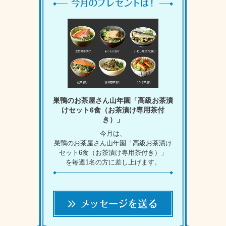
巣鴨のお茶屋さん山年園「高級お茶漬
けセット6食（お茶漬け専用茶付
き）」
今月は、
巣鴨のお茶屋さん山年園「高級お茶漬け
セット6食（お茶漬け専用茶付き）」
を毎週1名の方に差し上げます。