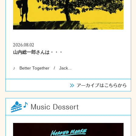
2026.08.02
山内総一郎さんは・・・
♪ Better Together / Jack...