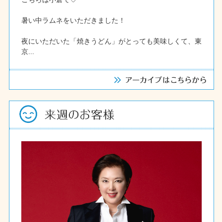
暑い中ラムネをいただきました！
夜にいただいた「焼きうどん」がとっても美味しくて、東
京...