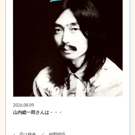
2026.08.09
山内総一郎さんは・・・
♪ 恋は桃色 ／ 細野晴臣