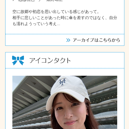
空に故郷や初恋を思い出している感じがあって。
相手に悲しいことがあった時に傘を差すのではなく、自分
も濡れようっていう考え...