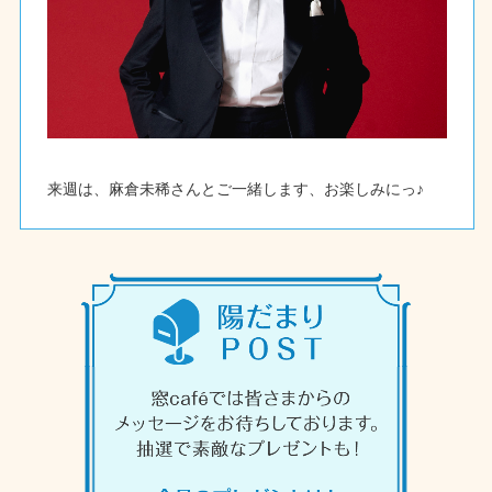
来週は、麻倉未稀さんとご一緒します、お楽しみにっ♪