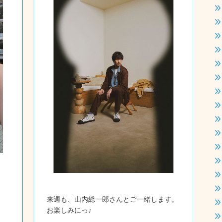
来週も、山内総一郎さんとご一緒します。
お楽しみにっ♪
ま