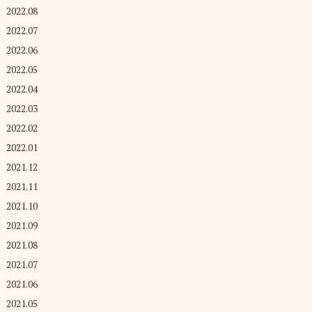
2022.08
2022.07
2022.06
2022.05
2022.04
2022.03
2022.02
2022.01
2021.12
2021.11
2021.10
2021.09
2021.08
2021.07
2021.06
2021.05