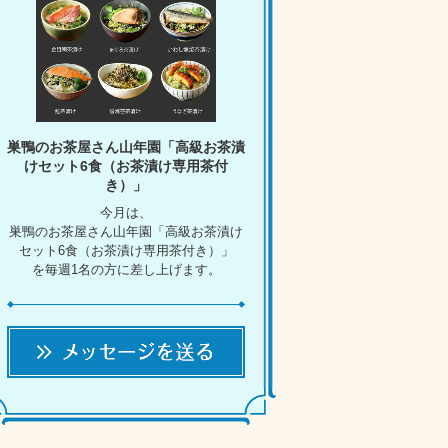
巣鴨のお茶屋さん山年園「高級お茶漬
けセット6食（お茶漬け専用茶付
き）」
今月は、
巣鴨のお茶屋さん山年園「高級お茶漬け
セット6食（お茶漬け専用茶付き）」
を毎週1名の方に差し上げます。