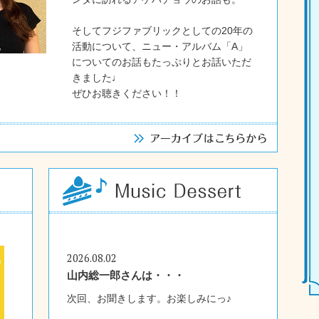
そしてフジファブリックとしての20年の
活動について、ニュー・アルバム「A」
についてのお話もたっぷりとお話いただ
きました♩
ぜひお聴きください！！
2026.08.02
山内総一郎さんは・・・
次回、お聞きします。お楽しみにっ♪