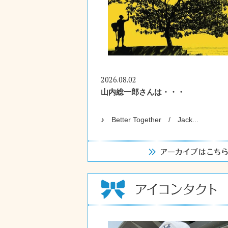
2026.08.02
山内総一郎さんは・・・
♪ Better Together / Jack...