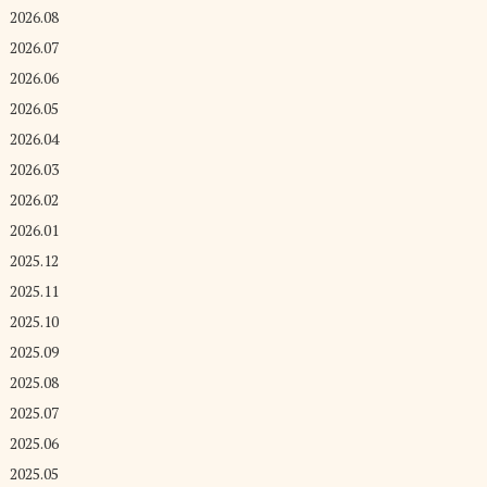
2026.08
2026.07
2026.06
2026.05
2026.04
2026.03
2026.02
2026.01
2025.12
2025.11
2025.10
2025.09
2025.08
2025.07
2025.06
2025.05