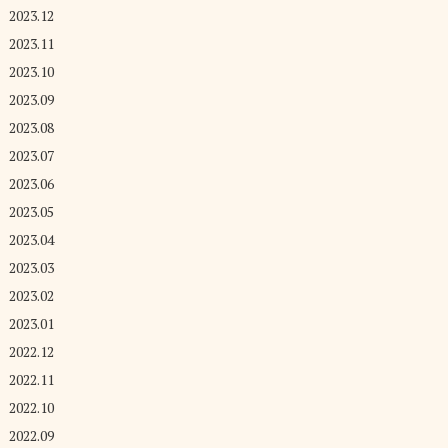
2023.12
2023.11
2023.10
2023.09
2023.08
2023.07
2023.06
2023.05
2023.04
2023.03
2023.02
2023.01
2022.12
2022.11
2022.10
2022.09