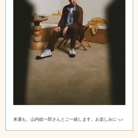
来週も、山内総一郎さんとご一緒します。お楽しみにっ♪