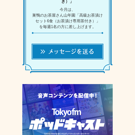
き）」
今月は、
巣鴨のお茶屋さん山年園「高級お茶漬け
セット6食（お茶漬け専用茶付き）」
を毎週1名の方に差し上げます。