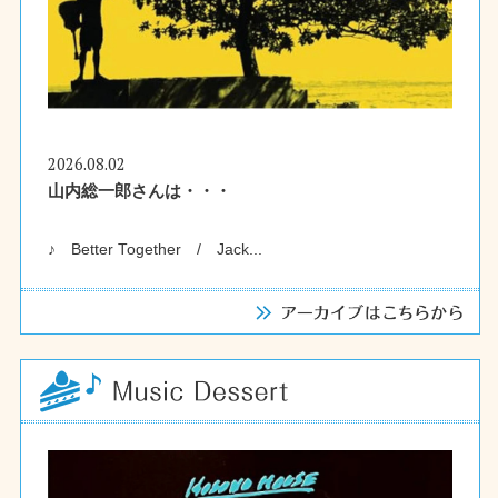
2026.08.02
山内総一郎さんは・・・
♪ Better Together / Jack...