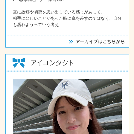
空に故郷や初恋を思い出している感じがあって。
相手に悲しいことがあった時に傘を差すのではなく、自分
も濡れようっていう考え...