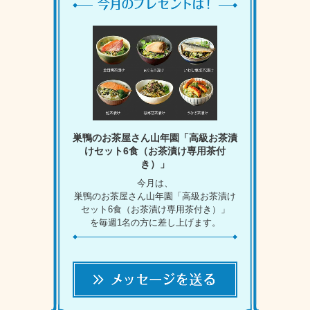
巣鴨のお茶屋さん山年園「高級お茶漬
けセット6食（お茶漬け専用茶付
き）」
今月は、
巣鴨のお茶屋さん山年園「高級お茶漬け
セット6食（お茶漬け専用茶付き）」
を毎週1名の方に差し上げます。