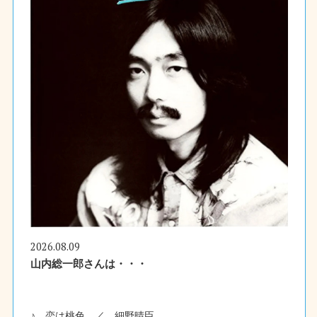
2026.08.09
山内総一郎さんは・・・
♪ 恋は桃色 ／ 細野晴臣