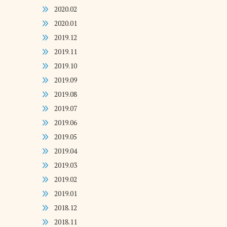
2020.02
2020.01
2019.12
2019.11
2019.10
2019.09
2019.08
2019.07
2019.06
2019.05
2019.04
2019.03
2019.02
2019.01
2018.12
2018.11