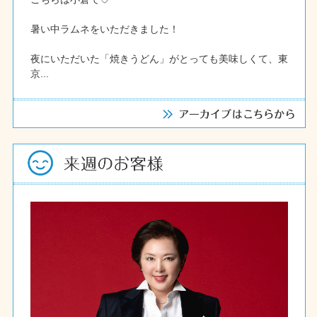
暑い中ラムネをいただきました！
夜にいただいた「焼きうどん」がとっても美味しくて、東
京...