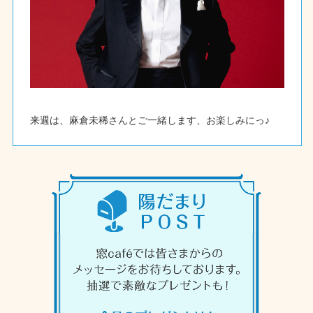
来週は、麻倉未稀さんとご一緒します、お楽しみにっ♪