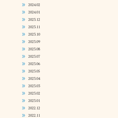
2024.02
2024.01
2023.12
2023.11
2023.10
2023.09
2023.08
2023.07
2023.06
2023.05
2023.04
2023.03
2023.02
2023.01
2022.12
2022.11