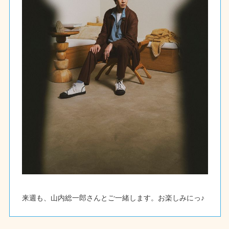
来週も、山内総一郎さんとご一緒します。お楽しみにっ♪