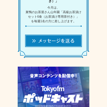
き）」
今月は、
巣鴨のお茶屋さん山年園「高級お茶漬け
セット6食（お茶漬け専用茶付き）」
を毎週1名の方に差し上げます。