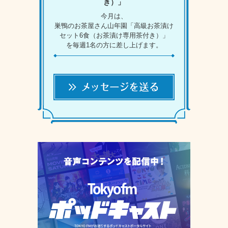
き）」
今月は、
巣鴨のお茶屋さん山年園「高級お茶漬け
セット6食（お茶漬け専用茶付き）」
を毎週1名の方に差し上げます。