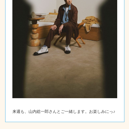
来週も、山内総一郎さんとご一緒します。お楽しみにっ♪