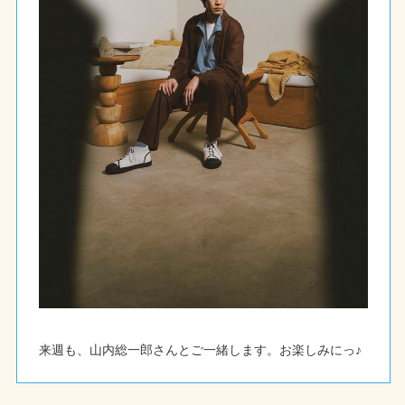
来週も、山内総一郎さんとご一緒します。お楽しみにっ♪