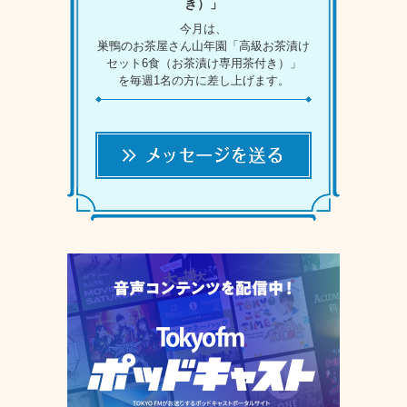
き）」
今月は、
巣鴨のお茶屋さん山年園「高級お茶漬け
セット6食（お茶漬け専用茶付き）」
を毎週1名の方に差し上げます。