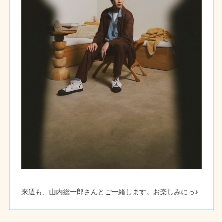
来週も、山内総一郎さんとご一緒します。お楽しみにっ♪