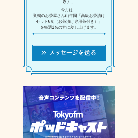
き）」
今月は、
巣鴨のお茶屋さん山年園「高級お茶漬け
セット6食（お茶漬け専用茶付き）」
を毎週1名の方に差し上げます。