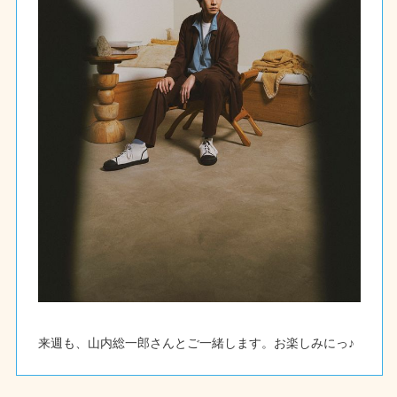
来週も、山内総一郎さんとご一緒します。お楽しみにっ♪