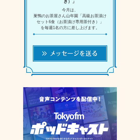
き）」
今月は、
巣鴨のお茶屋さん山年園「高級お茶漬け
セット6食（お茶漬け専用茶付き）」
を毎週1名の方に差し上げます。