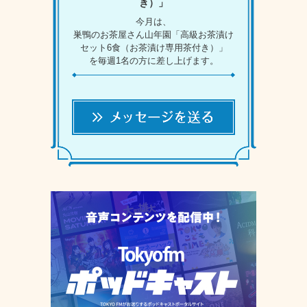
き）」
今月は、
巣鴨のお茶屋さん山年園「高級お茶漬け
セット6食（お茶漬け専用茶付き）」
を毎週1名の方に差し上げます。