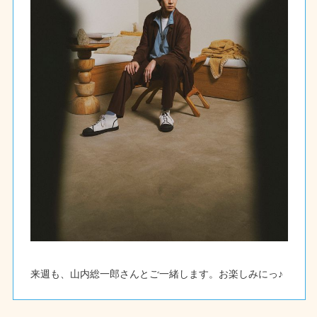
来週も、山内総一郎さんとご一緒します。お楽しみにっ♪