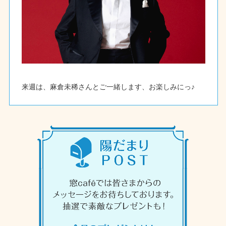
来週は、麻倉未稀さんとご一緒します、お楽しみにっ♪