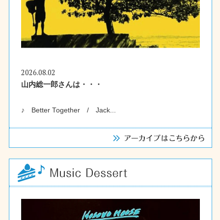
2026.08.02
山内総一郎さんは・・・
♪ Better Together / Jack...