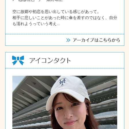
空に故郷や初恋を思い出している感じがあって。
相手に悲しいことがあった時に傘を差すのではなく、自分
も濡れようっていう考え...