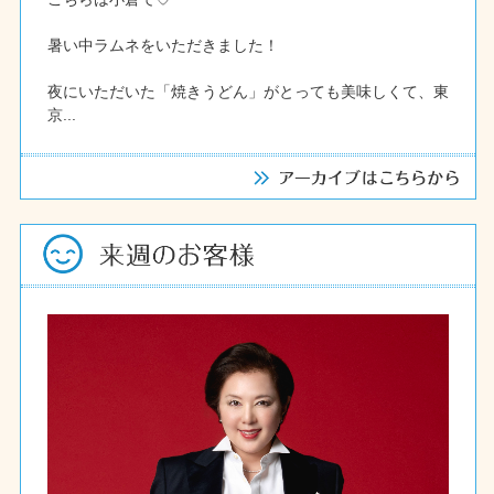
暑い中ラムネをいただきました！
夜にいただいた「焼きうどん」がとっても美味しくて、東
京...