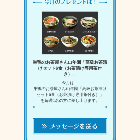
巣鴨のお茶屋さん山年園「高級お茶漬
けセット6食（お茶漬け専用茶付
き）」
今月は、
巣鴨のお茶屋さん山年園「高級お茶漬け
セット6食（お茶漬け専用茶付き）」
を毎週1名の方に差し上げます。