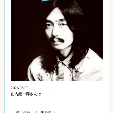
2026.08.09
山内総一郎さんは・・・
♪ 恋は桃色 ／ 細野晴臣