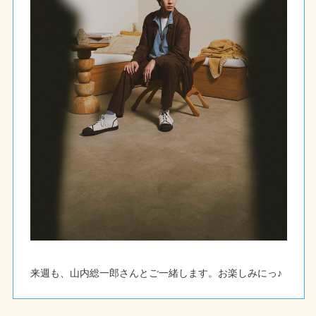
来週も、山内総一郎さんとご一緒します。お楽しみにっ♪