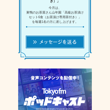
き）」
今月は、
巣鴨のお茶屋さん山年園「高級お茶漬け
セット6食（お茶漬け専用茶付き）」
を毎週1名の方に差し上げます。