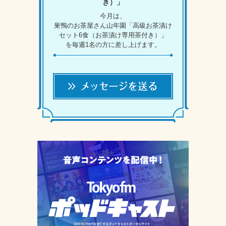
き）」
今月は、
巣鴨のお茶屋さん山年園「高級お茶漬け
セット6食（お茶漬け専用茶付き）」
を毎週1名の方に差し上げます。