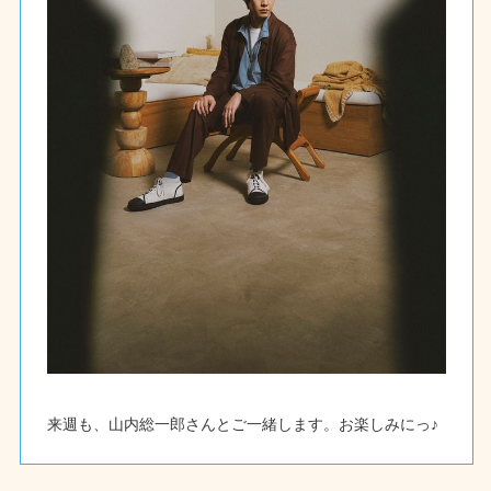
来週も、山内総一郎さんとご一緒します。お楽しみにっ♪