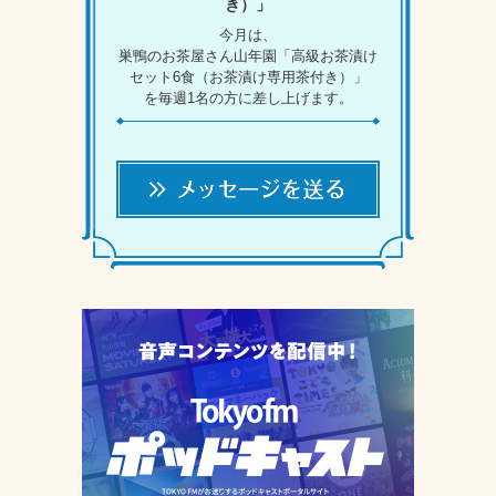
き）」
今月は、
巣鴨のお茶屋さん山年園「高級お茶漬け
セット6食（お茶漬け専用茶付き）」
を毎週1名の方に差し上げます。