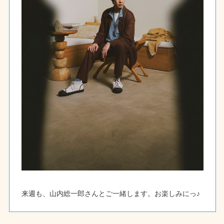
来週も、山内総一郎さんとご一緒します。お楽しみにっ♪