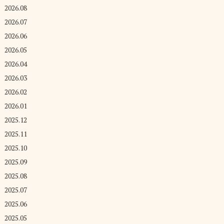
2026.08
2026.07
2026.06
2026.05
2026.04
2026.03
2026.02
2026.01
2025.12
2025.11
2025.10
2025.09
2025.08
2025.07
2025.06
2025.05