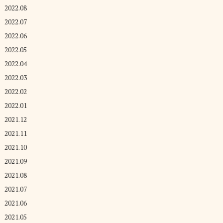
2022.08
2022.07
2022.06
2022.05
2022.04
2022.03
2022.02
2022.01
2021.12
2021.11
2021.10
2021.09
2021.08
2021.07
2021.06
2021.05