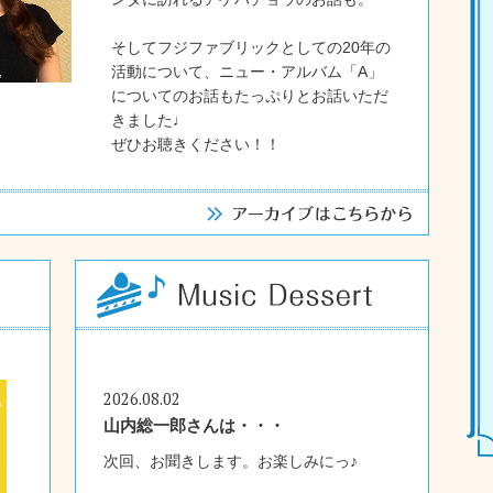
そしてフジファブリックとしての20年の
活動について、ニュー・アルバム「A」
についてのお話もたっぷりとお話いただ
きました♩
ぜひお聴きください！！
2026.08.02
山内総一郎さんは・・・
次回、お聞きします。お楽しみにっ♪