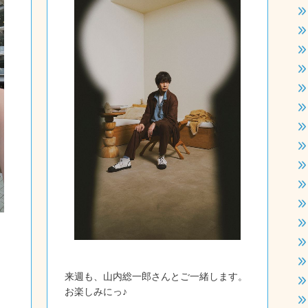
来週も、山内総一郎さんとご一緒します。
お楽しみにっ♪
ま