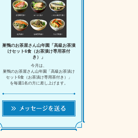
巣鴨のお茶屋さん山年園「高級お茶漬
けセット6食（お茶漬け専用茶付
き）」
今月は、
巣鴨のお茶屋さん山年園「高級お茶漬け
セット6食（お茶漬け専用茶付き）」
を毎週1名の方に差し上げます。