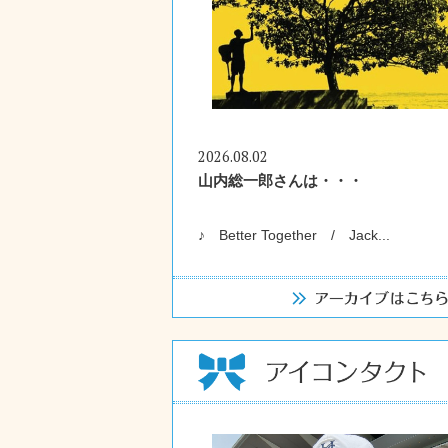
2026.08.02
山内総一郎さんは・・・
♪ Better Together / Jack...