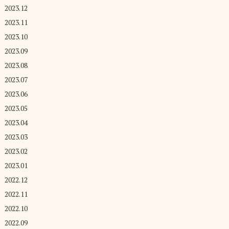
2023.12
2023.11
2023.10
2023.09
2023.08
2023.07
2023.06
2023.05
2023.04
2023.03
2023.02
2023.01
2022.12
2022.11
2022.10
2022.09