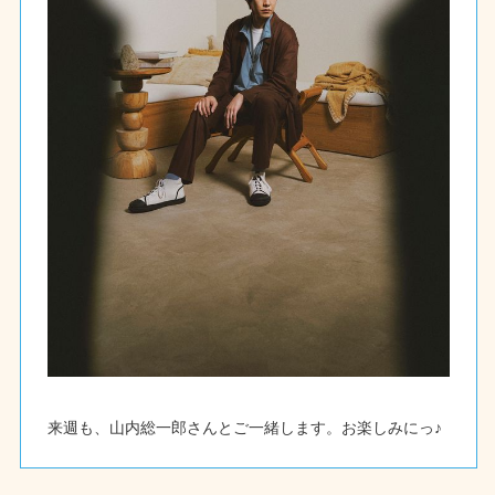
来週も、山内総一郎さんとご一緒します。お楽しみにっ♪