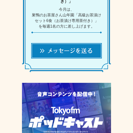
き）」
今月は、
巣鴨のお茶屋さん山年園「高級お茶漬け
セット6食（お茶漬け専用茶付き）」
を毎週1名の方に差し上げます。