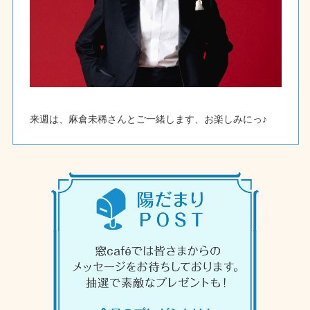
来週は、麻倉未稀さんとご一緒します、お楽しみにっ♪