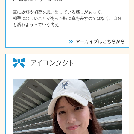
空に故郷や初恋を思い出している感じがあって。
相手に悲しいことがあった時に傘を差すのではなく、自分
も濡れようっていう考え...