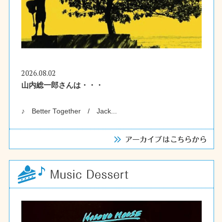
2026.08.02
山内総一郎さんは・・・
♪ Better Together / Jack...