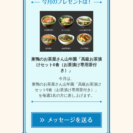
巣鴨のお茶屋さん山年園「高級お茶漬
けセット6食（お茶漬け専用茶付
き）」
今月は、
巣鴨のお茶屋さん山年園「高級お茶漬け
セット6食（お茶漬け専用茶付き）」
を毎週1名の方に差し上げます。