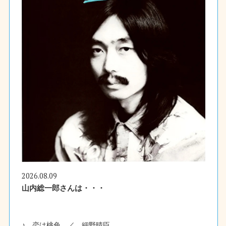
2026.08.09
山内総一郎さんは・・・
♪ 恋は桃色 ／ 細野晴臣