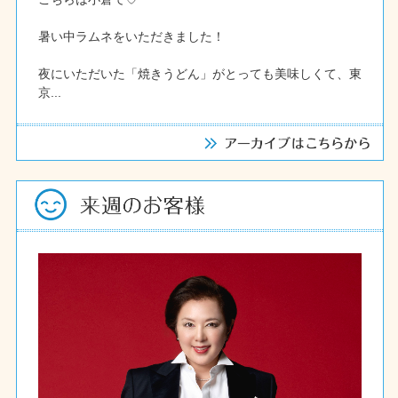
暑い中ラムネをいただきました！
夜にいただいた「焼きうどん」がとっても美味しくて、東
京...