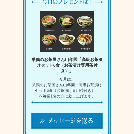
巣鴨のお茶屋さん山年園「高級お茶漬
けセット6食（お茶漬け専用茶付
き）」
今月は、
巣鴨のお茶屋さん山年園「高級お茶漬け
セット6食（お茶漬け専用茶付き）」
を毎週1名の方に差し上げます。