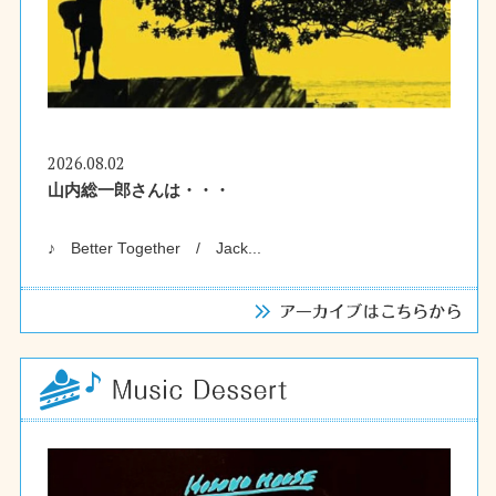
2026.08.02
山内総一郎さんは・・・
♪ Better Together / Jack...