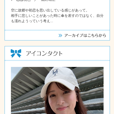
空に故郷や初恋を思い出している感じがあって。
相手に悲しいことがあった時に傘を差すのではなく、自分
も濡れようっていう考え...