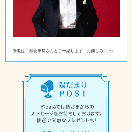
来週は、麻倉未稀さんとご一緒します、お楽しみにっ♪