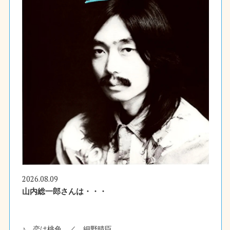
2026.08.09
山内総一郎さんは・・・
♪ 恋は桃色 ／ 細野晴臣