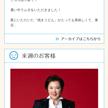
暑い中ラムネをいただきました！
夜にいただいた「焼きうどん」がとっても美味しくて、東
京...