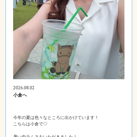
2026.08.02
小倉へ
今年の夏は色々なところに出かけています！
こちらは小倉で♡
暑い中ラムネをいただきました！