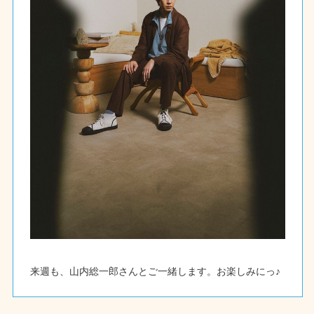
来週も、山内総一郎さんとご一緒します。お楽しみにっ♪