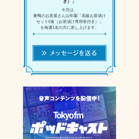
き）」
今月は、
巣鴨のお茶屋さん山年園「高級お茶漬け
セット6食（お茶漬け専用茶付き）」
を毎週1名の方に差し上げます。