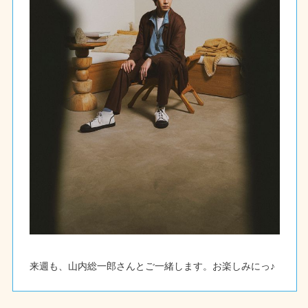
来週も、山内総一郎さんとご一緒します。お楽しみにっ♪