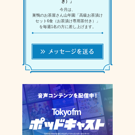
き）」
今月は、
巣鴨のお茶屋さん山年園「高級お茶漬け
セット6食（お茶漬け専用茶付き）」
を毎週1名の方に差し上げます。