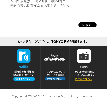
次回の放送は、3月29日(日)夜24時半～
来週も夜の揺蕩イムをお楽しみください
いつでも、どこでも、TOKYO FMが聴けます。
Copyright © TOKYO FM Broadcasting Co., Ltd. All rights reserved.