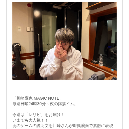
「川崎鷹也 MAGIC NOTE」
毎週日曜24時30分～夜の揺蕩イム。
今週は「レリビ」をお届け！
いまでも大人気！！
あのゲームの説明文を川崎さんが即興演奏で素敵に表現