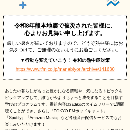
令和8年熊本地震で被災された皆様に、
心よりお見舞い申し上げます。
厳しい暑さが続いておりますので、どうぞ熱中症にはお
気をつけて、ご無理のないようにお過ごしください。
▼行動を変えていこう！ 令和の熱中症対策
https://www.tfm.co.jp/manabiyori/archive/141630
あしたの暮らしがもっと豊かになる情報や、気になるトピックを
ピックアップして、誰もが今よりちょっと成長することを目指す
学びのプログラムです。
番組内容はradikoのタイムフリーで1週間
聴くことができ、さらに『TOKYO FMポッドキャスト』
『Spotify』『Amazon Music』など各種音声配信サービスでもお
楽しみいただけます！